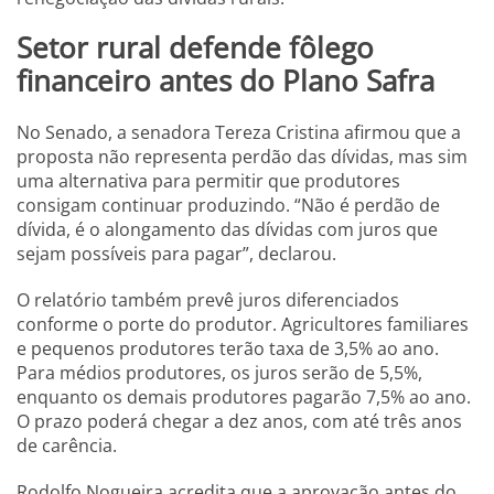
Setor rural defende fôlego
financeiro antes do Plano Safra
No Senado, a senadora Tereza Cristina afirmou que a
proposta não representa perdão das dívidas, mas sim
uma alternativa para permitir que produtores
consigam continuar produzindo. “Não é perdão de
dívida, é o alongamento das dívidas com juros que
sejam possíveis para pagar”, declarou.
O relatório também prevê juros diferenciados
conforme o porte do produtor. Agricultores familiares
e pequenos produtores terão taxa de 3,5% ao ano.
Para médios produtores, os juros serão de 5,5%,
enquanto os demais produtores pagarão 7,5% ao ano.
O prazo poderá chegar a dez anos, com até três anos
de carência.
Rodolfo Nogueira acredita que a aprovação antes do