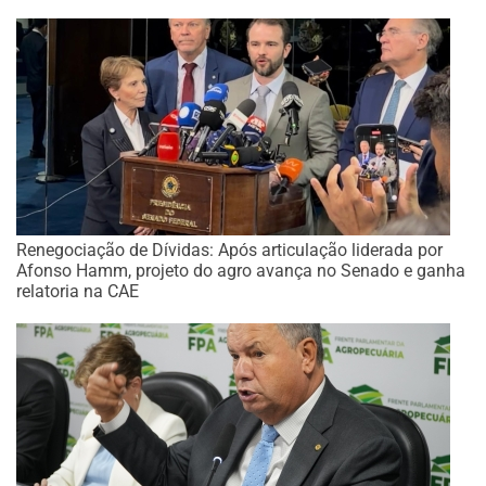
Renegociação de Dívidas: Após articulação liderada por
Afonso Hamm, projeto do agro avança no Senado e ganha
relatoria na CAE