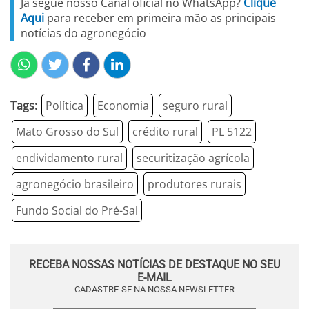
Já segue nosso Canal oficial no WhatsApp?
Clique
Aqui
para receber em primeira mão as principais
notícias do agronegócio
Tags:
Política
Economia
seguro rural
Mato Grosso do Sul
crédito rural
PL 5122
endividamento rural
securitização agrícola
agronegócio brasileiro
produtores rurais
Fundo Social do Pré-Sal
RECEBA NOSSAS NOTÍCIAS DE DESTAQUE NO SEU
E-MAIL
CADASTRE-SE NA NOSSA NEWSLETTER