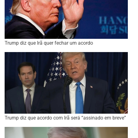
Trump diz que Irã quer fechar um acordo
Trump diz que acordo com Irã será “assinado em breve”