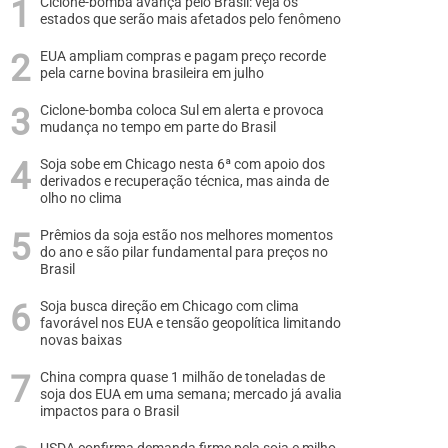
Ciclone-bomba avança pelo Brasil: veja os
estados que serão mais afetados pelo fenômeno
EUA ampliam compras e pagam preço recorde
pela carne bovina brasileira em julho
Ciclone-bomba coloca Sul em alerta e provoca
mudança no tempo em parte do Brasil
Soja sobe em Chicago nesta 6ª com apoio dos
derivados e recuperação técnica, mas ainda de
olho no clima
Prêmios da soja estão nos melhores momentos
do ano e são pilar fundamental para preços no
Brasil
Soja busca direção em Chicago com clima
favorável nos EUA e tensão geopolítica limitando
novas baixas
China compra quase 1 milhão de toneladas de
soja dos EUA em uma semana; mercado já avalia
impactos para o Brasil