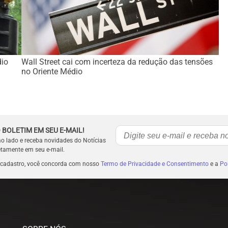
dio
Wall Street cai com incerteza da redução das tensões
no Oriente Médio
 BOLETIM EM SEU E-MAIL!
ao lado e receba novidades do Notícias
etamente em seu e-mail.
 cadastro, você concorda com nosso
Termo de Privacidade e Consentimento
e a
Pol