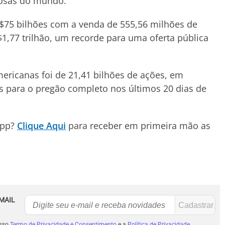
osas do mundo.
$75 bilhões com a venda de 555,56 milhões de
1,77 trilhão, um recorde para uma oferta pública
ericanas foi de 21,41 bilhões de ações, em
 para o pregão completo nos últimos 20 dias de
App?
Clique Aqui
para receber em primeira mão as
MAIL
osso
Termo de Privacidade e Consentimento
e a
Política de Privacidade
.