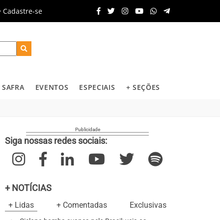
Cadastre-se
SAFRA
EVENTOS
ESPECIAIS
+ SEÇÕES
Siga nossas redes sociais:
+ NOTÍCIAS
+ Lidas
+ Comentadas
Exclusivas