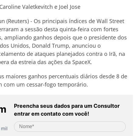
Caroline Valetkevitch e Joel Jose
un (Reuters) - Os principais índices de Wall Street
rraram a sessão desta quinta-feira com fortes
s, ampliando ganhos depois que o presidente dos
ados Unidos, Donald Trump, anunciou o
elamento de ataques planejados contra o Irã, na
era da estreia das ações da SpaceX.
eus maiores ganhos percentuais diários desde 8 de
am com um cessar-fogo temporário.