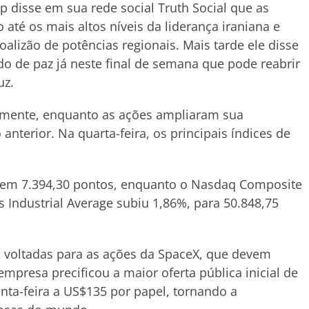
p disse em sua rede social Truth Social que as
té os mais altos níveis da liderança iraniana e
lizão de potências regionais. Mais tarde ele disse
o de paz já neste final de semana que pode reabrir
uz.
amente, enquanto as ações ampliaram sua
nterior. Na quarta-feira, os principais índices de
o em 7.394,30 pontos, enquanto o Nasdaq Composite
 Industrial Average subiu 1,86%, para 50.848,75
ão voltadas para as ações da SpaceX, que devem
presa precificou a maior oferta pública inicial de
inta-feira a US$135 por papel, tornando a