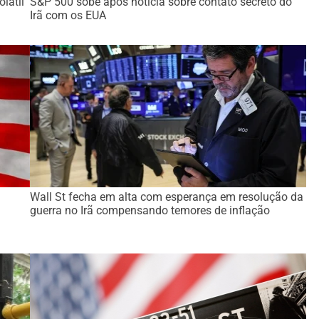
látil
S&P 500 sobe após notícia sobre contato secreto do
Irã com os EUA
Wall St fecha em alta com esperança em resolução da
guerra no Irã compensando temores de inflação