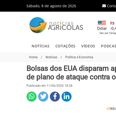
Sábado, 8 de agosto de 2026
Cont
R$ 
Dólar
-0
Ver em Temp
NOTÍCIAS
COTAÇÕES
VÍDEOS
PODCA
Home
/
Notícias
/
Política e Economia
Bolsas dos EUA disparam a
de plano de ataque contra o 
Publicado em 11/06/2026 18:28