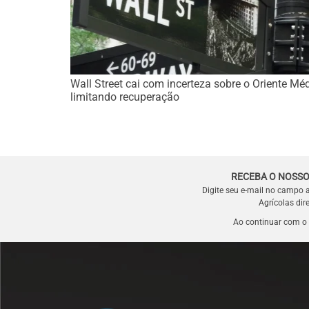
Wall Street cai com incerteza sobre o Oriente Mé
limitando recuperação
RECEBA O NOSSO
Digite seu e-mail no campo 
Agrícolas dir
Ao continuar com o