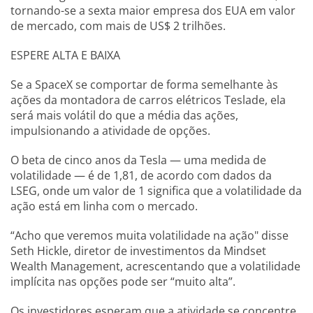
tornando-se a sexta maior empresa dos EUA em valor
de mercado, com mais de US$ 2 trilhões.
ESPERE ALTA E BAIXA
Se a SpaceX se comportar de forma semelhante às
ações da montadora de carros elétricos Teslade, ela
será mais volátil do que a média das ações,
impulsionando a atividade de opções.
O beta de cinco anos da Tesla — uma medida de
volatilidade — é de 1,81, de acordo com dados da
LSEG, onde um valor de 1 significa que a volatilidade da
ação está em linha com o mercado.
“Acho que veremos muita volatilidade na ação" disse
Seth Hickle, diretor de investimentos da Mindset
Wealth Management, acrescentando que a volatilidade
implícita nas opções pode ser “muito alta”.
Os investidores esperam que a atividade se concentre