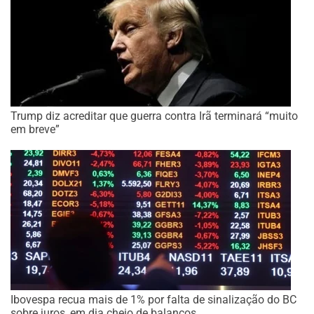
Trump diz acreditar que guerra contra Irã terminará “muito
em breve”
Ibovespa recua mais de 1% por falta de sinalização do BC
sobre juros, em dia cheio de balanços