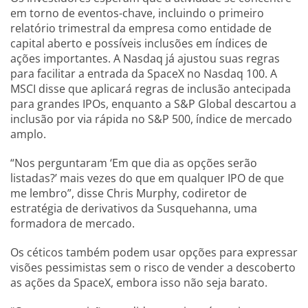
em torno de eventos-chave, incluindo o primeiro
relatório trimestral da empresa como entidade de
capital aberto e possíveis inclusões em índices de
ações importantes. A Nasdaq já ajustou suas regras
para facilitar a entrada da SpaceX no Nasdaq 100. A
MSCI disse que aplicará regras de inclusão antecipada
para grandes IPOs, enquanto a S&P Global descartou a
inclusão por via rápida no S&P 500, índice de mercado
amplo.
“Nos perguntaram ‘Em que dia as opções serão
listadas?’ mais vezes do que em qualquer IPO de que
me lembro”, disse Chris Murphy, codiretor de
estratégia de derivativos da Susquehanna, uma
formadora de mercado.
Os céticos também podem usar opções para expressar
visões pessimistas sem o risco de vender a descoberto
as ações da SpaceX, embora isso não seja barato.