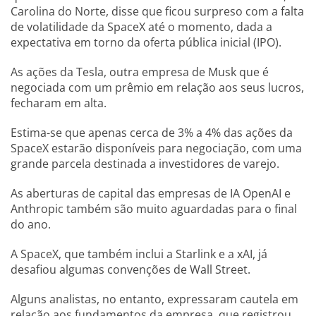
Carolina do Norte, disse que ficou surpreso com a falta
de volatilidade da SpaceX até o momento, dada a
expectativa em torno da oferta pública inicial (IPO).
As ações da Tesla, outra empresa de Musk que é
negociada com um prêmio em relação aos seus lucros,
fecharam em alta.
Estima-se que apenas cerca de 3% a 4% das ações da
SpaceX estarão disponíveis para negociação, com uma
grande parcela destinada a investidores de varejo.
As aberturas de capital das empresas de IA OpenAI e
Anthropic também são muito aguardadas para o final
do ano.
A SpaceX, que também inclui a Starlink e a xAI, já
desafiou algumas convenções de Wall Street.
Alguns analistas, no entanto, expressaram cautela em
relação aos fundamentos da empresa, que registrou