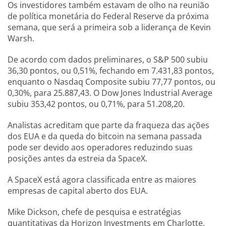
Os investidores também estavam de olho na reunião
de política monetária do Federal Reserve da próxima
semana, que será a primeira sob a liderança de Kevin
Warsh.
De acordo com dados preliminares, o S&P 500 subiu
36,30 pontos, ou 0,51%, fechando em 7.431,83 pontos,
enquanto o Nasdaq Composite subiu 77,77 pontos, ou
0,30%, para 25.887,43. O Dow Jones Industrial Average
subiu 353,42 pontos, ou 0,71%, para 51.208,20.
Analistas acreditam que parte da fraqueza das ações
dos EUA e da queda do bitcoin na semana passada
pode ser devido aos operadores reduzindo suas
posições antes da estreia da SpaceX.
A SpaceX está agora classificada entre as maiores
empresas de capital aberto dos EUA.
Mike Dickson, chefe de pesquisa e estratégias
quantitativas da Horizon Investments em Charlotte,