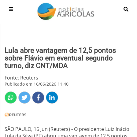
Lula abre vantagem de 12,5 pontos
sobre Flávio em eventual segundo
turno, diz CNT/MDA
Fonte: Reuters
Publicado em 16/06/2026 11:40
SÃO PAULO, 16 Jun (Reuters) - O presidente Luiz Inácio
Lula da Silva (PT) abriu uma vantagem de 12,5 pontos