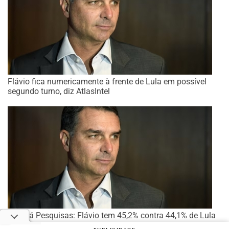
Flávio fica numericamente à frente de Lula em possível
segundo turno, diz AtlasIntel
Paraná Pesquisas: Flávio tem 45,2% contra 44,1% de Lula
no 2º turno