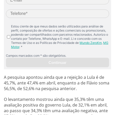
A pesquisa apontou ainda que a rejeição a Lula é de
45,7%, ante 47,4% em abril, enquanto a de Flávio soma
56,5%, de 52,6% na pesquisa anterior.
O levantamento mostrou ainda que 35,3% têm uma
avaliação positiva do governo Lula, de 32,1% em abril,
ao passo que 34,3% têm uma avaliação negativa, ante