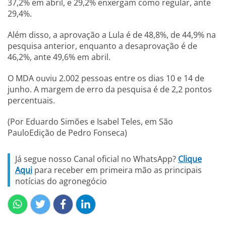
37,2% em abril, e 29,2% enxergam como regular, ante
29,4%.
Além disso, a aprovação a Lula é de 48,8%, de 44,9% na
pesquisa anterior, enquanto a desaprovação é de
46,2%, ante 49,6% em abril.
O MDA ouviu 2.002 pessoas entre os dias 10 e 14 de
junho. A margem de erro da pesquisa é de 2,2 pontos
percentuais.
(Por Eduardo Simões e Isabel Teles, em São
PauloEdição de Pedro Fonseca)
Já segue nosso Canal oficial no WhatsApp?
Clique
Aqui
para receber em primeira mão as principais
notícias do agronegócio