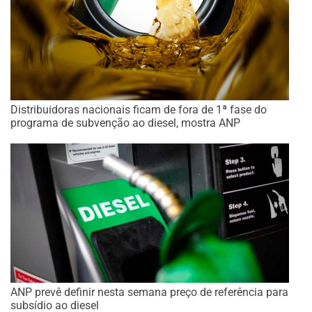
Distribuidoras nacionais ficam de fora de 1ª fase do
programa de subvenção ao diesel, mostra ANP
ANP prevê definir nesta semana preço de referência para
subsídio ao diesel