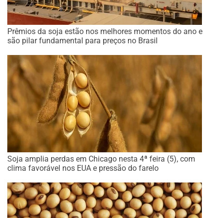
Prêmios da soja estão nos melhores momentos do ano e
são pilar fundamental para preços no Brasil
Soja amplia perdas em Chicago nesta 4ª feira (5), com
clima favorável nos EUA e pressão do farelo