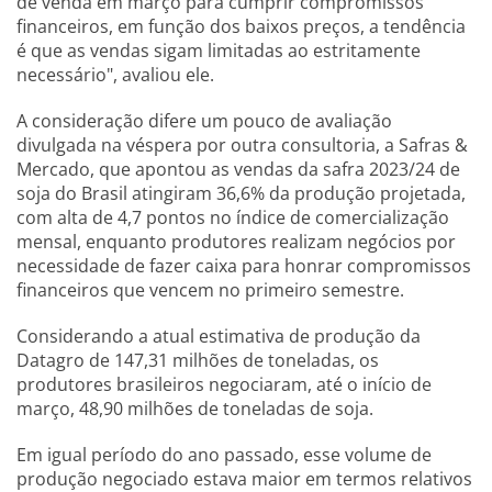
de venda em março para cumprir compromissos
financeiros, em função dos baixos preços, a tendência
é que as vendas sigam limitadas ao estritamente
necessário", avaliou ele.
A consideração difere um pouco de avaliação
divulgada na véspera por outra consultoria, a Safras &
Mercado, que apontou as vendas da safra 2023/24 de
soja do Brasil atingiram 36,6% da produção projetada,
com alta de 4,7 pontos no índice de comercialização
mensal, enquanto produtores realizam negócios por
necessidade de fazer caixa para honrar compromissos
financeiros que vencem no primeiro semestre.
Considerando a atual estimativa de produção da
Datagro de 147,31 milhões de toneladas, os
produtores brasileiros negociaram, até o início de
março, 48,90 milhões de toneladas de soja.
Em igual período do ano passado, esse volume de
produção negociado estava maior em termos relativos