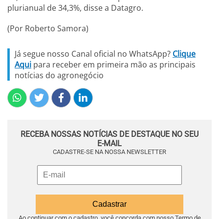
plurianual de 34,3%, disse a Datagro.
(Por Roberto Samora)
Já segue nosso Canal oficial no WhatsApp?
Clique
Aqui
para receber em primeira mão as principais
notícias do agronegócio
RECEBA NOSSAS NOTÍCIAS DE DESTAQUE NO SEU
E-MAIL
CADASTRE-SE NA NOSSA NEWSLETTER
Ao continuar com o cadastro, você concorda com nosso
Termo de