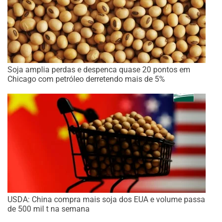
Soja amplia perdas e despenca quase 20 pontos em
Chicago com petróleo derretendo mais de 5%
USDA: China compra mais soja dos EUA e volume passa
de 500 mil t na semana