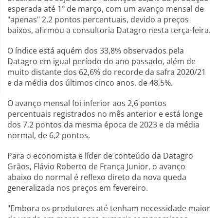
esperada até 1º de março, com um avanço mensal de
"apenas" 2,2 pontos percentuais, devido a preços
baixos, afirmou a consultoria Datagro nesta terça-feira.
O índice está aquém dos 33,8% observados pela
Datagro em igual período do ano passado, além de
muito distante dos 62,6% do recorde da safra 2020/21
e da média dos últimos cinco anos, de 48,5%.
O avanço mensal foi inferior aos 2,6 pontos
percentuais registrados no mês anterior e está longe
dos 7,2 pontos da mesma época de 2023 e da média
normal, de 6,2 pontos.
Para o economista e líder de conteúdo da Datagro
Grãos, Flávio Roberto de França Junior, o avanço
abaixo do normal é reflexo direto da nova queda
generalizada nos preços em fevereiro.
"Embora os produtores até tenham necessidade maior