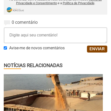
Privacidade e Consentimento
e a
Política de Privacidade
.
0 comentário
Avise-me de novos comentários
NOTÍCIAS RELACIONADAS