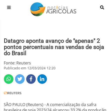
Datagro aponta avanço de "apenas" 2
pontos percentuais nas vendas de soja
do Brasil
Fonte: Reuters
Publicado em 12/03/2024 12:20
SÃO PAULO (Reuters) - A comercialização da safra
brasileira de soja 2023/24 alcançou 33,2% da produção