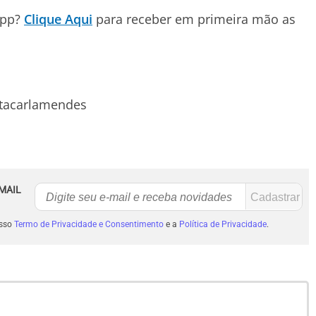
App?
Clique Aqui
para receber em primeira mão as
stacarlamendes
MAIL
osso
Termo de Privacidade e Consentimento
e a
Política de Privacidade
.