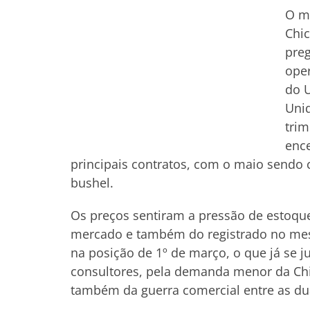
O me
Chic
preg
ope
do U
Unid
trim
ence
principais contratos, com o maio sendo 
bushel.
Os preços sentiram a pressão de estoqu
mercado e também do registrado no mes
na posição de 1º de março, o que já se j
consultores, pela demanda menor da Chi
também da guerra comercial entre as 