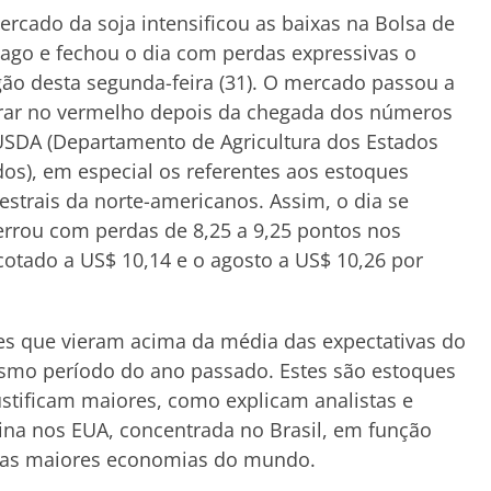
rcado da soja intensificou as baixas na Bolsa de
ago e fechou o dia com perdas expressivas o
ão desta segunda-feira (31). O mercado passou a
rar no vermelho depois da chegada dos números
SDA (Departamento de Agricultura dos Estados
os), em especial os referentes aos estoques
estrais da norte-americanos. Assim, o dia se
rrou com perdas de 8,25 a 9,25 pontos nos
cotado a US$ 10,14 e o agosto a US$ 10,26 por
es que vieram acima da média das expectativas do
mo período do ano passado. Estes são estoques
ustificam maiores, como explicam analistas e
na nos EUA, concentrada no Brasil, em função
duas maiores economias do mundo.