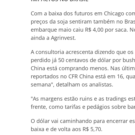
Com a baixa dos futuros em Chicago com
preços da soja sentiram também no Bras
embarque maio caiu R$ 4,00 por saca. No
ainda a Agrinvest.
A consultoria acrescenta dizendo que o
perdido já 50 centavos de dólar por bus
China está comprando menos. Nas últim
reportados no CFR China está em 16, qu
semana", detalham os analistas.
"As margens estão ruins e as tradings es
frente, como tarifas e pedágios sobre ba
O dólar vai caminhando para encerrar e
baixa e de volta aos R$ 5,70.