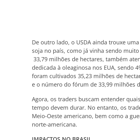
De outro lado, o USDA ainda trouxe uma
soja no país, como já vinha sendo muito
33,79 milhões de hectares, também ate
dedicada à oleaginosa nos EUA, sendo 4
foram cultivados 35,23 milhões de hecta
e o número do fórum de 33,99 milhões d
Agora, os traders buscam entender quais
tempo devem durar. No entanto, os trad
Meio-Oeste americano, bem como a guer
norte-americana.
IMPACTOS NO BRASIL