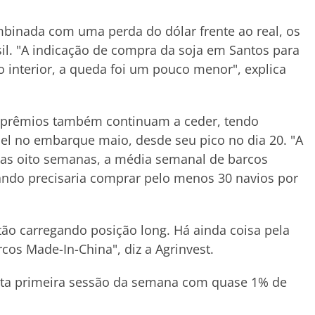
binada com uma perda do dólar frente ao real, os
il. "A indicação de compra da soja em Santos para
 interior, a queda foi um pouco menor", explica
s prêmios também continuam a ceder, tendo
hel no embarque maio, desde seu pico no dia 20. "A
as oito semanas, a média semanal de barcos
ando precisaria comprar pelo menos 30 navios por
tão carregando posição long. Há ainda coisa pela
rcos Made-In-China", diz a Agrinvest.
sta primeira sessão da semana com quase 1% de