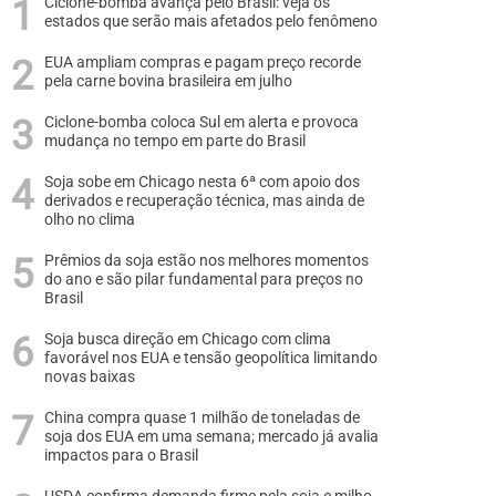
Ciclone-bomba avança pelo Brasil: veja os
estados que serão mais afetados pelo fenômeno
EUA ampliam compras e pagam preço recorde
pela carne bovina brasileira em julho
Ciclone-bomba coloca Sul em alerta e provoca
mudança no tempo em parte do Brasil
Soja sobe em Chicago nesta 6ª com apoio dos
derivados e recuperação técnica, mas ainda de
olho no clima
Prêmios da soja estão nos melhores momentos
do ano e são pilar fundamental para preços no
Brasil
Soja busca direção em Chicago com clima
favorável nos EUA e tensão geopolítica limitando
novas baixas
China compra quase 1 milhão de toneladas de
soja dos EUA em uma semana; mercado já avalia
impactos para o Brasil