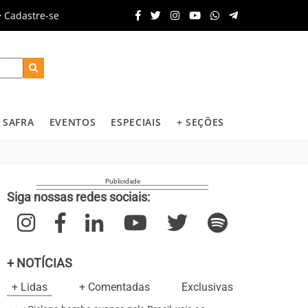
Cadastre-se
SAFRA
EVENTOS
ESPECIAIS
+ SEÇÕES
Siga nossas redes sociais:
+ NOTÍCIAS
+ Lidas
+ Comentadas
Exclusivas