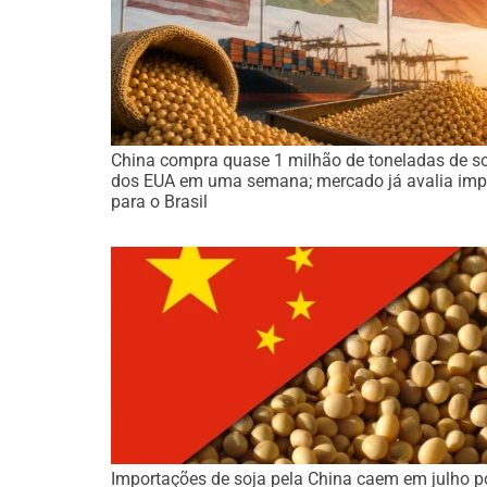
China compra quase 1 milhão de toneladas de s
dos EUA em uma semana; mercado já avalia imp
para o Brasil
Importações de soja pela China caem em julho p