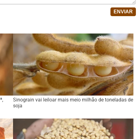
ª,
Sinograin vai leiloar mais meio milhão de toneladas de
soja