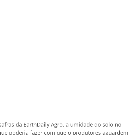
safras da EarthDaily Agro, a umidade do solo no
 que poderia fazer com que o produtores aguardem