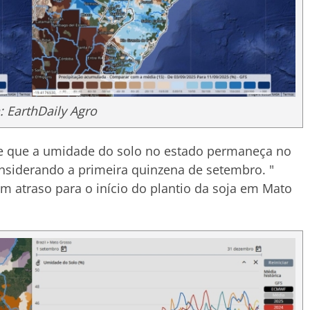
 EarthDaily Agro
 de que a umidade do solo no estado permaneça no
onsiderando a primeira quinzena de setembro. "
um atraso para o início do plantio da soja em Mato