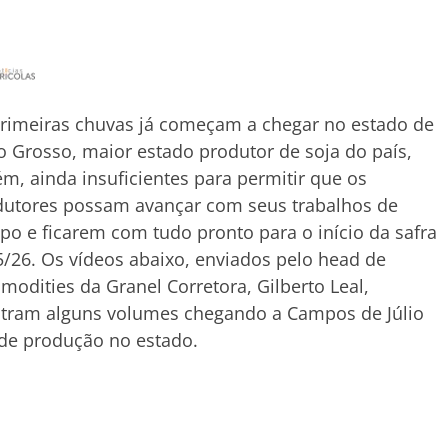
rimeiras chuvas já começam a chegar no estado de
 Grosso, maior estado produtor de soja do país,
m, ainda insuficientes para permitir que os
dutores possam avançar com seus trabalhos de
o e ficarem com tudo pronto para o início da safra
/26. Os vídeos abaixo, enviados pelo head de
odities da Granel Corretora, Gilberto Leal,
tram alguns volumes chegando a Campos de Júlio
 de produção no estado.