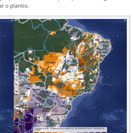
ar o plantio.