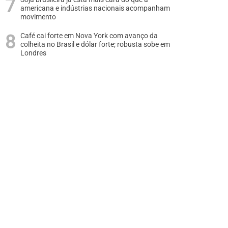
americana e indústrias nacionais acompanham
movimento
Café cai forte em Nova York com avanço da
colheita no Brasil e dólar forte; robusta sobe em
Londres