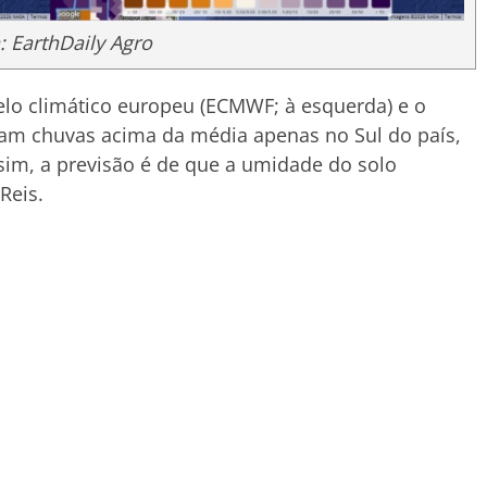
 EarthDaily Agro
elo climático europeu (ECMWF; à esquerda) e o
am chuvas acima da média apenas no Sul do país,
sim, a previsão é de que a umidade do solo
Reis.