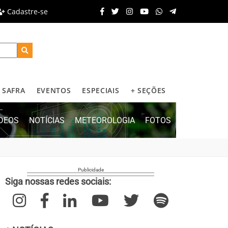
Cadastre-se
SAFRA
EVENTOS
ESPECIAIS
+ SEÇÕES
ÍDEOS
NOTÍCIAS
METEOROLOGIA
FOTOS
Siga nossas redes sociais: