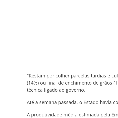
"Restam por colher parcelas tardias e cu
(14%) ou final de enchimento de grãos (
técnica ligado ao governo.
Até a semana passada, o Estado havia co
A produtividade média estimada pela Ema