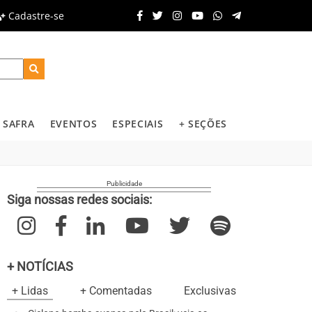
Cadastre-se
SAFRA
EVENTOS
ESPECIAIS
+ SEÇÕES
Siga nossas redes sociais:
+ NOTÍCIAS
+ Lidas
+ Comentadas
Exclusivas