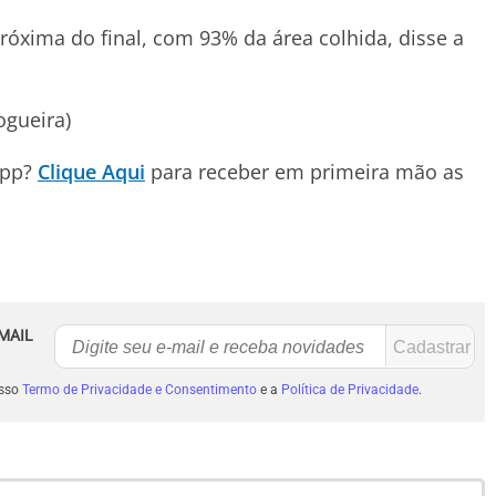
róxima do final, com 93% da área colhida, disse a
ogueira)
App?
Clique Aqui
para receber em primeira mão as
MAIL
osso
Termo de Privacidade e Consentimento
e a
Política de Privacidade
.