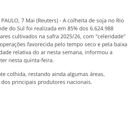
PAULO, 7 Mai (Reuters) - A colheita de soja no Rio
de do Sul foi realizada em 85% dos 6.624.988
ares cultivados na safra 2025/26, com "celeridade"
operações favorecida pelo tempo seco e pela baixa
ade relativa do ar nesta semana, informou a
er nesta quinta-feira.
ente colhida, restando ainda algumas áreas,
dos principais produtores nacionais.