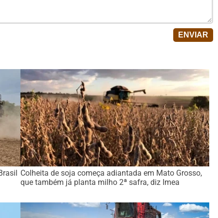
Brasil
Colheita de soja começa adiantada em Mato Grosso,
que também já planta milho 2ª safra, diz Imea