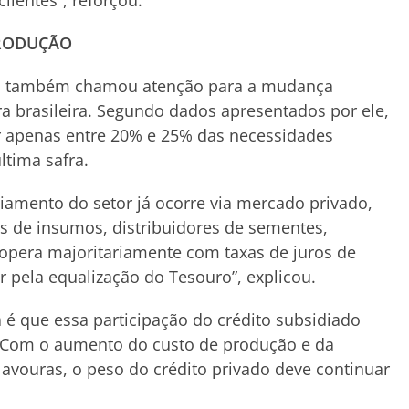
lientes”, reforçou.
RODUÇÃO
oa também chamou atenção para a mudança
ra brasileira. Segundo dados apresentados por ele,
or apenas entre 20% e 25% das necessidades
ltima safra.
ciamento do setor já ocorre via mercado privado,
es de insumos, distribuidores de sementes,
á opera majoritariamente com taxas de juros de
 pela equalização do Tesouro”, explicou.
 é que essa participação do crédito subsidiado
 Com o aumento do custo de produção e da
 lavouras, o peso do crédito privado deve continuar