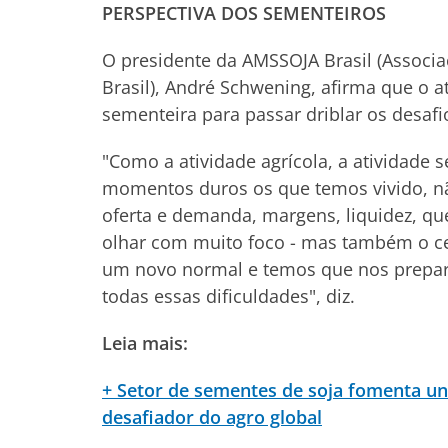
PERSPECTIVA DOS SEMENTEIROS
O presidente da AMSSOJA Brasil (Associa
Brasil), André Schwening, afirma que o 
sementeira para passar driblar os desafi
"Como a atividade agrícola, a atividade
momentos duros os que temos vivido, nã
oferta e demanda, margens, liquidez, qu
olhar com muito foco - mas também o cen
um novo normal e temos que nos preparar
todas essas dificuldades", diz.
Leia mais:
+ Setor de sementes de soja fomenta u
desafiador do agro global