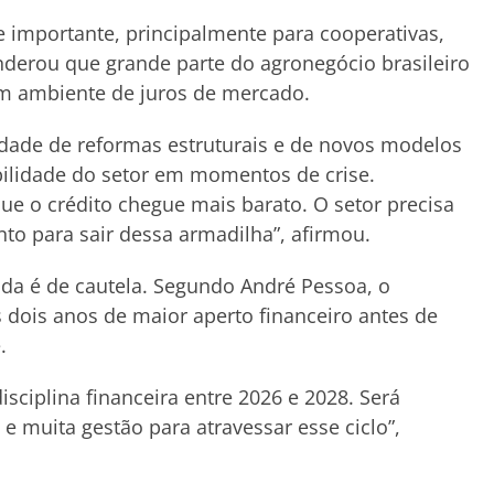
 importante, principalmente para cooperativas,
erou que grande parte do agronegócio brasileiro
um ambiente de juros de mercado.
dade de reformas estruturais e de novos modelos
bilidade do setor em momentos de crise.
que o crédito chegue mais barato. O setor precisa
o para sair dessa armadilha”, afirmou.
nda é de cautela. Segundo André Pessoa, o
dois anos de maior aperto financeiro antes de
.
isciplina financeira entre 2026 e 2028. Será
o e muita gestão para atravessar esse ciclo”,