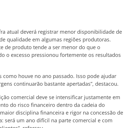
fra atual deverá registrar menor disponibilidade de
de qualidade em algumas regiões produtoras.
te de produto tende a ser menor do que o
o o excesso pressionou fortemente os resultados
s como houve no ano passado. Isso pode ajudar
gens continuarão bastante apertadas”, destacou.
ção comercial deve se intensificar justamente em
nto do risco financeiro dentro da cadeia do
aior disciplina financeira e rigor na concessão de
a: será um ano difícil na parte comercial e com