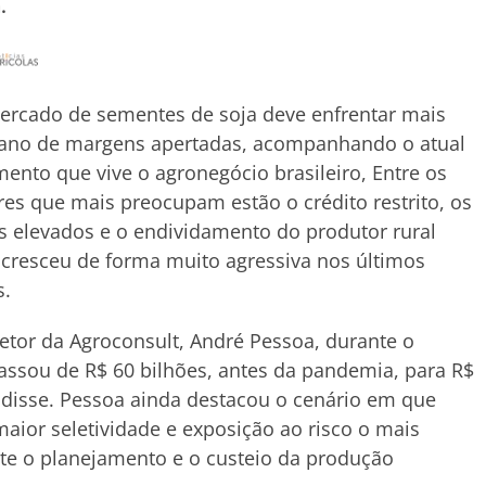
.
ercado de sementes de soja deve enfrentar mais
ano de margens apertadas, acompanhando o atual
nto que vive o agronegócio brasileiro, Entre os
res que mais preocupam estão o crédito restrito, os
s elevados e o endividamento do produtor rural
cresceu de forma muito agressiva nos últimos
s.
retor da Agroconsult, André Pessoa, durante o
passou de R$ 60 bilhões, antes da pandemia, para R$
”, disse. Pessoa ainda destacou o cenário em que
aior seletividade e exposição ao risco o mais
te o planejamento e o custeio da produção