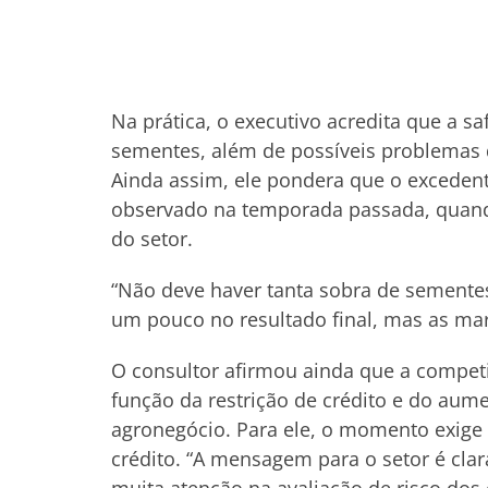
Na prática, o executivo acredita que a sa
sementes, além de possíveis problemas 
Ainda assim, ele pondera que o exceden
observado na temporada passada, quand
do setor.
“Não deve haver tanta sobra de semente
um pouco no resultado final, mas as mar
O consultor afirmou ainda que a competi
função da restrição de crédito e do aume
agronegócio. Para ele, o momento exige m
crédito. “A mensagem para o setor é clar