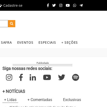
Cadastre-se
SAFRA
EVENTOS
ESPECIAIS
+ SEÇÕES
Siga nossas redes sociais:
+ NOTÍCIAS
+ Lidas
+ Comentadas
Exclusivas