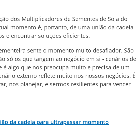
ção dos Multiplicadores de Sementes de Soja do
atual momento é, portanto, de uma união da cadeia
os e encontrar soluções eficientes.
 sementeira sente o momento muito desafiador. São
o só os que tangem ao negócio em si - cenários de
e é algo que nos preocupa muito e precisa de um
ário externo reflete muito nos nossos negócios. É
, nos planejar, e sermos resilientes para vencer
nião da cadeia para ultrapassar momento