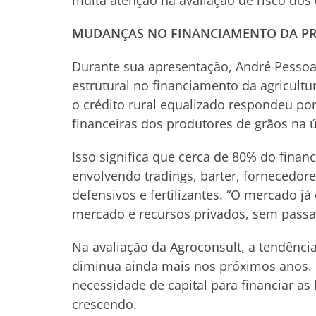
muita atenção na avaliação de risco dos c
MUDANÇAS NO FINANCIAMENTO DA P
Durante sua apresentação, André Pess
estrutural no financiamento da agricultu
o crédito rural equalizado respondeu p
financeiras dos produtores de grãos na ú
Isso significa que cerca de 80% do finan
envolvendo tradings, barter, fornecedor
defensivos e fertilizantes. “O mercado j
mercado e recursos privados, sem passar
Na avaliação da Agroconsult, a tendência
diminua ainda mais nos próximos anos.
necessidade de capital para financiar as
crescendo.