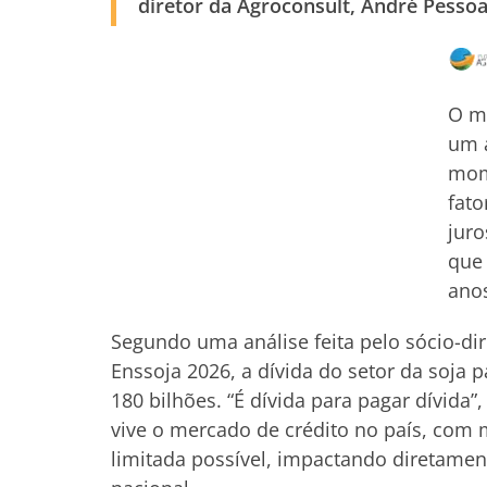
diretor da Agroconsult, André Pessoa
O m
um 
mome
fato
juro
que 
ano
Segundo uma análise feita pelo sócio-di
Enssoja 2026, a dívida do setor da soja 
180 bilhões. “É dívida para pagar dívida
vive o mercado de crédito no país, com m
limitada possível, impactando diretamen