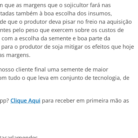
 que as margens que o sojicultor fará nas
tadas também à boa escolha dos insumos,
e que o produtor deva pisar no freio na aquisição
zantes pelo peso que exercem sobre os custos de
 com a escolha da semente e boa parte da
para o produtor de soja mitigar os efeitos que hoje
uas margens.
 nosso cliente final uma semente de maior
om tudo o que leva em conjunto de tecnologia, de
App?
Clique Aqui
para receber em primeira mão as
stacarlamendes