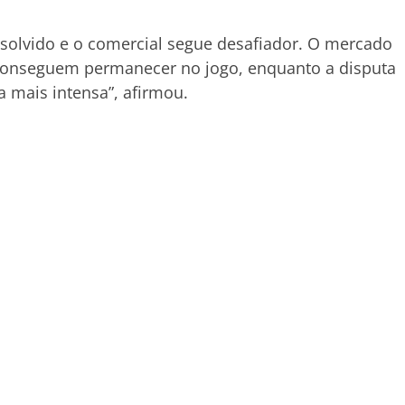
resolvido e o comercial segue desafiador. O mercado
a conseguem permanecer no jogo, enquanto a disputa
 mais intensa”, afirmou.