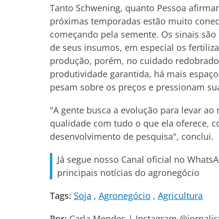
Tanto Schwening, quanto Pessoa afirmam
próximas temporadas estão muito conec
começando pela semente. Os sinais são d
de seus insumos, em especial os fertili
produção, porém, no cuidado redobrado
produtividade garantida, há mais espaço 
pesam sobre os preços e pressionam s
"A gente busca a evolução para levar ao
qualidade com tudo o que ela oferece, c
desenvolvimento de pesquisa", conclui.
Já segue nosso Canal oficial no Whats
principais notícias do agronegócio
Tags:
Soja
Agronegócio
Agricultura
Por:
Carla Mendes | Instagram @jornali