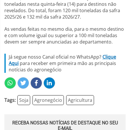
toneladas nesta quinta-feira (14) para destinos não
revelados. Do total, foram 120 mil toneladas da safra
2025/26 e 132 mil da safra 2026/27.
As vendas feitas no mesmo dia, para o mesmo destino
e com volume igual ou superior a 100 mil toneladas
devem ser sempre anunciadas ao departamento.
Já segue nosso Canal oficial no WhatsApp?
Clique
Aqui
para receber em primeira mão as principais
notícias do agronegócio
Tags:
Soja
Agronegócio
Agricultura
RECEBA NOSSAS NOTÍCIAS DE DESTAQUE NO SEU
E-MAIL