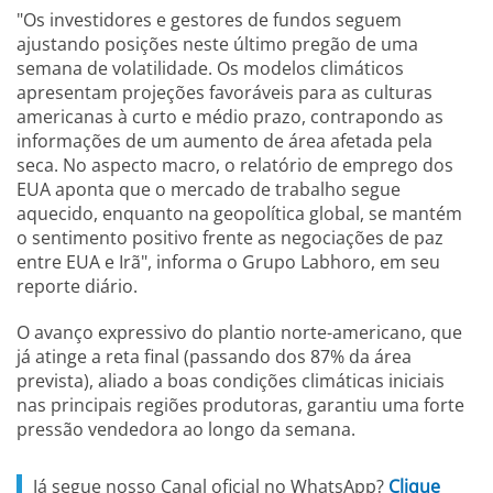
"Os investidores e gestores de fundos seguem
ajustando posições neste último pregão de uma
semana de volatilidade. Os modelos climáticos
apresentam projeções favoráveis para as culturas
americanas à curto e médio prazo, contrapondo as
informações de um aumento de área afetada pela
seca. No aspecto macro, o relatório de emprego dos
EUA aponta que o mercado de trabalho segue
aquecido, enquanto na geopolítica global, se mantém
o sentimento positivo frente as negociações de paz
entre EUA e Irã", informa o Grupo Labhoro, em seu
reporte diário.
O avanço expressivo do plantio norte-americano, que
já atinge a reta final (passando dos 87% da área
prevista), aliado a boas condições climáticas iniciais
nas principais regiões produtoras, garantiu uma forte
pressão vendedora ao longo da semana.
Já segue nosso Canal oficial no WhatsApp?
Clique