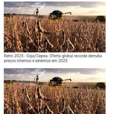
Retro 2025 - Soja/Cepea: Oferta global recorde derruba
preços internos e externos em 2025