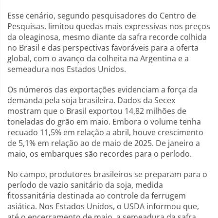
Esse cenário, segundo pesquisadores do Centro de
Pesquisas, limitou quedas mais expressivas nos preços
da oleaginosa, mesmo diante da safra recorde colhida
no Brasil e das perspectivas favoráveis para a oferta
global, com o avanço da colheita na Argentina e a
semeadura nos Estados Unidos.
Os números das exportações evidenciam a força da
demanda pela soja brasileira. Dados da Secex
mostram que o Brasil exportou 14,82 milhões de
toneladas do grão em maio. Embora o volume tenha
recuado 11,5% em relação a abril, houve crescimento
de 5,1% em relação ao de maio de 2025. De janeiro a
maio, os embarques são recordes para o período.
No campo, produtores brasileiros se preparam para o
período de vazio sanitário da soja, medida
fitossanitária destinada ao controle da ferrugem
asiática. Nos Estados Unidos, o USDA informou que,
até o encerramento de maio, a semeadura da safra