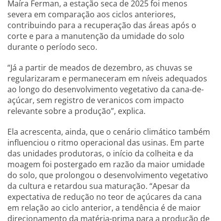
Maíra Ferman, a estação seca de 2025 foi menos
severa em comparação aos ciclos anteriores,
contribuindo para a recuperação das áreas após o
corte e para a manutenção da umidade do solo
durante o período seco.
“Já a partir de meados de dezembro, as chuvas se
regularizaram e permaneceram em níveis adequados
ao longo do desenvolvimento vegetativo da cana-de-
açúcar, sem registro de veranicos com impacto
relevante sobre a produção”, explica.
Ela acrescenta, ainda, que o cenário climático também
influenciou o ritmo operacional das usinas. Em parte
das unidades produtoras, o início da colheita e da
moagem foi postergado em razão da maior umidade
do solo, que prolongou o desenvolvimento vegetativo
da cultura e retardou sua maturação. “Apesar da
expectativa de redução no teor de açúcares da cana
em relação ao ciclo anterior, a tendência é de maior
direcionamento da matéria-prima para a produção de