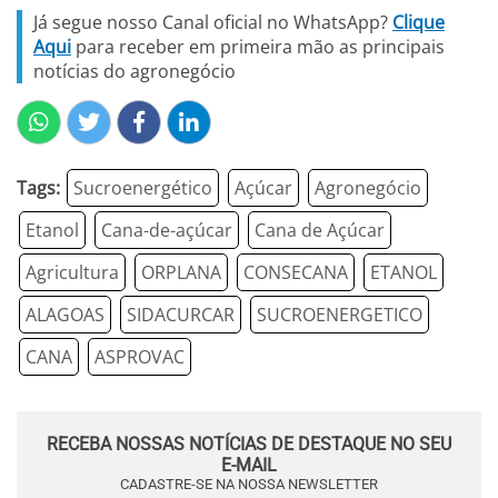
Já segue nosso Canal oficial no WhatsApp?
Clique
Aqui
para receber em primeira mão as principais
notícias do agronegócio
Tags:
Sucroenergético
Açúcar
Agronegócio
Etanol
Cana-de-açúcar
Cana de Açúcar
Agricultura
ORPLANA
CONSECANA
ETANOL
ALAGOAS
SIDACURCAR
SUCROENERGETICO
CANA
ASPROVAC
RECEBA NOSSAS NOTÍCIAS DE DESTAQUE NO SEU
E-MAIL
CADASTRE-SE NA NOSSA NEWSLETTER