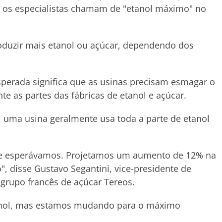
e os especialistas chamam de "etanol máximo" no
produzir mais etanol ou açúcar, dependendo dos
perada significa que as usinas precisam esmagar o
e as partes das fábricas de etanol e açúcar.
, uma usina geralmente usa toda a parte de etanol
ue esperávamos. Projetamos um aumento de 12% na
", disse Gustavo Segantini, vice-presidente de
o grupo francês de açúcar Tereos.
anol, mas estamos mudando para o máximo