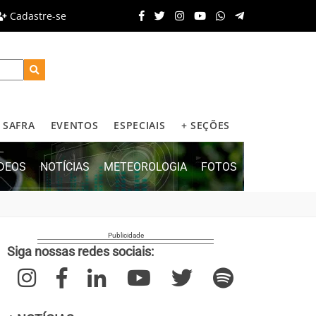
Cadastre-se
SAFRA
EVENTOS
ESPECIAIS
+ SEÇÕES
ÍDEOS
NOTÍCIAS
METEOROLOGIA
FOTOS
Siga nossas redes sociais: