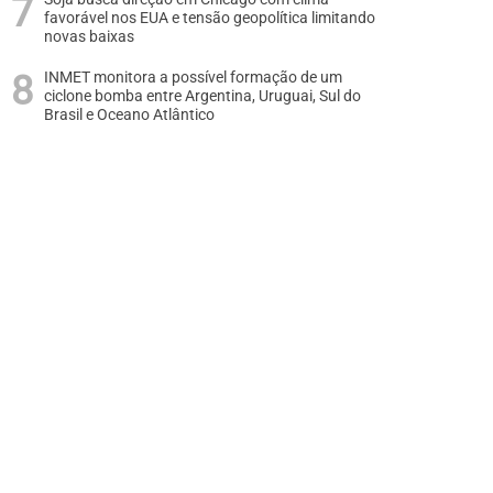
favorável nos EUA e tensão geopolítica limitando
novas baixas
INMET monitora a possível formação de um
ciclone bomba entre Argentina, Uruguai, Sul do
Brasil e Oceano Atlântico