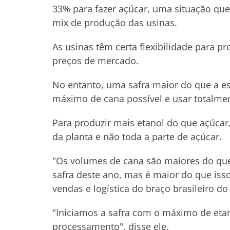
33% para fazer açúcar, uma situação qu
mix de produção das usinas.
As usinas têm certa flexibilidade para 
preços de mercado.
No entanto, uma safra maior do que a es
máximo de cana possível e usar totalment
Para produzir mais etanol do que açúcar
da planta e não toda a parte de açúcar.
"Os volumes de cana são maiores do q
safra deste ano, mas é maior do que isso
vendas e logística do braço brasileiro d
"Iniciamos a safra com o máximo de et
processamento", disse ele.