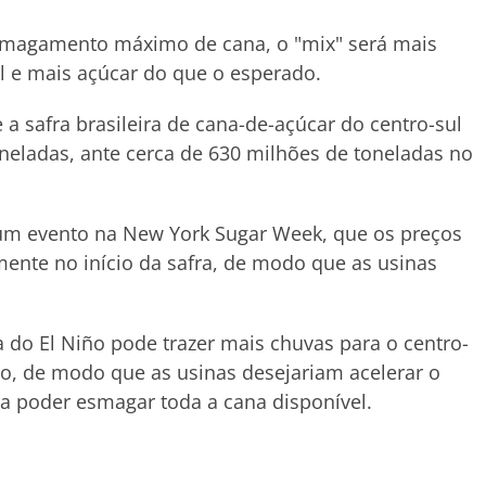
esmagamento máximo de cana, o "mix" será mais
ol e mais açúcar do que o esperado.
 a safra brasileira de cana-de-açúcar do centro-sul
oneladas, ante cerca de 630 milhões de toneladas no
 um evento na New York Sugar Week, que os preços
mente no início da safra, de modo que as usinas
 do El Niño pode trazer mais chuvas para o centro-
o, de modo que as usinas desejariam acelerar o
 poder esmagar toda a cana disponível.