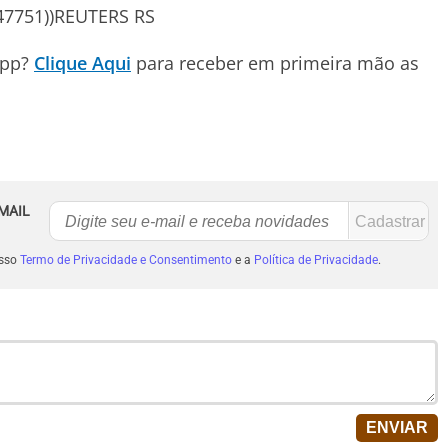
447751))REUTERS RS
App?
Clique Aqui
para receber em primeira mão as
MAIL
osso
Termo de Privacidade e Consentimento
e a
Política de Privacidade
.