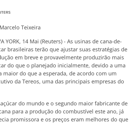
Marcelo Teixeira
 YORK, 14 Mai (Reuters) - As usinas de cana-de-
ar brasileiras terão que ajustar suas estratégias de
dução em breve e provavelmente produzirão mais
ar do que o planejado inicialmente, devido a uma
ra maior do que a esperada, de acordo com um
utivo da Tereos, uma das principais empresas do
e açúcar do mundo e o segundo maior fabricante de
cana para a produção do combustível este ano, já
ecia promissora e os preços eram melhores do que