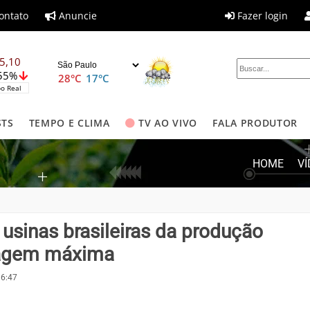
ontato
Anuncie
Fazer login
5,10
,55%
28°C
17°C
o Real
STS
TEMPO E CLIMA
TV AO VIVO
FALA PRODUTOR
HOME
V
 usinas brasileiras da produção
oagem máxima
16:47