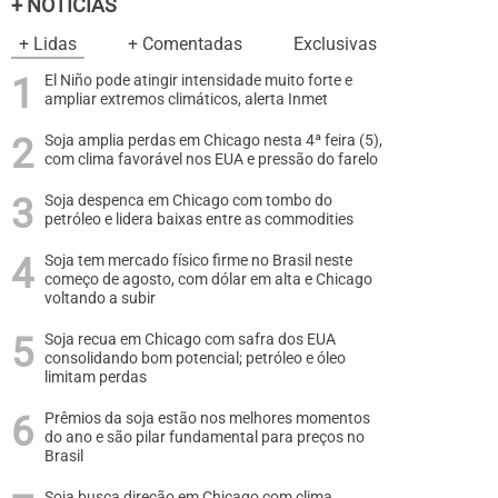
+ NOTÍCIAS
+ Lidas
+ Comentadas
Exclusivas
El Niño pode atingir intensidade muito forte e
ampliar extremos climáticos, alerta Inmet
Soja amplia perdas em Chicago nesta 4ª feira (5),
com clima favorável nos EUA e pressão do farelo
Soja despenca em Chicago com tombo do
petróleo e lidera baixas entre as commodities
Soja tem mercado físico firme no Brasil neste
começo de agosto, com dólar em alta e Chicago
voltando a subir
Soja recua em Chicago com safra dos EUA
consolidando bom potencial; petróleo e óleo
limitam perdas
Prêmios da soja estão nos melhores momentos
do ano e são pilar fundamental para preços no
Brasil
Soja busca direção em Chicago com clima