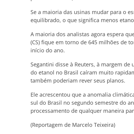
Se a maioria das usinas mudar para o 
equilibrado, o que significa menos etan
A maioria dos analistas agora espera que
(CS) fique em torno de 645 milhões de t
início do ano.
Segantini disse à Reuters, à margem de
do etanol no Brasil caíram muito rapida
também poderiam rever seus planos.
Ele acrescentou que a anomalia climática
sul do Brasil no segundo semestre do an
processamento de qualquer maneira para
(Reportagem de Marcelo Teixeira)