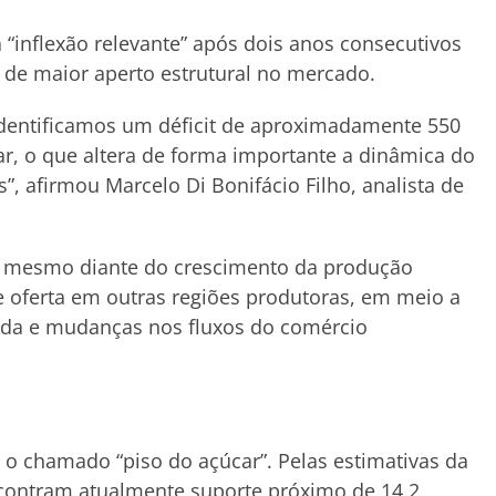
“inflexão relevante” após dois anos consecutivos
o de maior aperto estrutural no mercado.
á identificamos um déficit de aproximadamente 550
ar, o que altera de forma importante a dinâmica do
”, afirmou Marcelo Di Bonifácio Filho, analista de
e mesmo diante do crescimento da produção
de oferta em outras regiões produtoras, em meio a
tada e mudanças nos fluxos do comércio
o chamado “piso do açúcar”. Pelas estimativas da
ncontram atualmente suporte próximo de 14,2