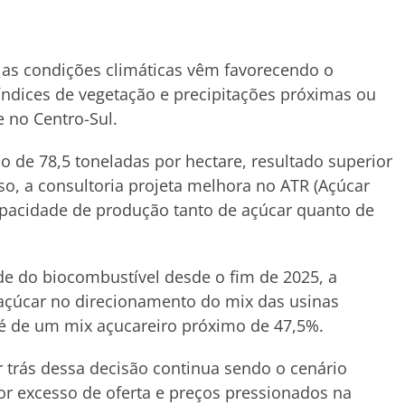
 as condições climáticas vêm favorecendo o
ndices de vegetação e precipitações próximas ou
e no Centro-Sul.
o de 78,5 toneladas por hectare, resultado superior
so, a consultoria projeta melhora no ATR (Açúcar
capacidade de produção tanto de açúcar quanto de
de do biocombustível desde o fim de 2025, a
açúcar no direcionamento do mix das usinas
t é de um mix açucareiro próximo de 47,5%.
r trás dessa decisão continua sendo o cenário
r excesso de oferta e preços pressionados na