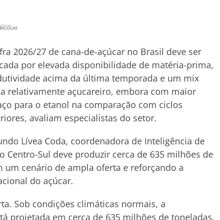
fra 2026/27 de cana-de-açúcar no Brasil deve ser
ada por elevada disponibilidade de matéria-prima,
dutividade acima da última temporada e um mix
a relativamente açucareiro, embora com maior
ço para o etanol na comparação com ciclos
riores, avaliam especialistas do setor.
ndo Lívea Coda, coordenadora de Inteligência de
 Centro-Sul deve produzir cerca de 635 milhões de
m um cenário de ampla oferta e reforçando a
acional do açúcar.
rta. Sob condições climáticas normais, a
stá projetada em cerca de 635 milhões de toneladas,