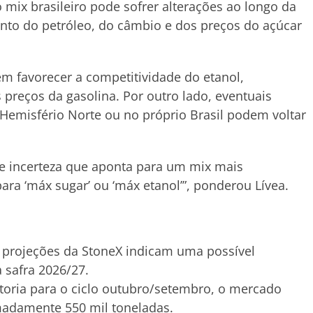
 mix brasileiro pode sofrer alterações ao longo da
o do petróleo, do câmbio e dos preços do açúcar
m favorecer a competitividade do etanol,
preços da gasolina. Por outro lado, eventuais
Hemisfério Norte ou no próprio Brasil podem voltar
 incerteza que aponta para um mix mais
ra ‘máx sugar’ ou ‘máx etanol’”, ponderou Lívea.
, projeções da StoneX indicam uma possível
 safra 2026/27.
toria para o ciclo outubro/setembro, o mercado
imadamente 550 mil toneladas.