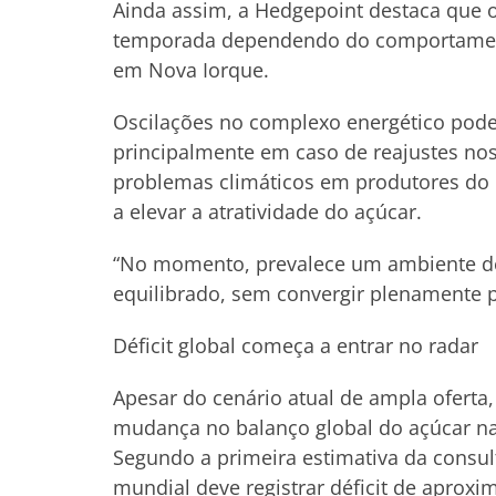
Ainda assim, a Hedgepoint destaca que o
temporada dependendo do comportament
em Nova Iorque.
Oscilações no complexo energético pode
principalmente em caso de reajustes nos 
problemas climáticos em produtores do 
a elevar a atratividade do açúcar.
“No momento, prevalece um ambiente de
equilibrado, sem convergir plenamente pa
Déficit global começa a entrar no radar
Apesar do cenário atual de ampla oferta
mudança no balanço global do açúcar na
Segundo a primeira estimativa da consul
mundial deve registrar déficit de aprox