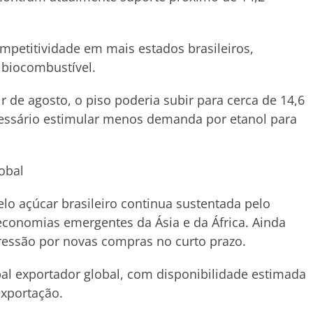
mpetitividade em mais estados brasileiros,
biocombustível.
r de agosto, o piso poderia subir para cerca de 14,6
ecessário estimular menos demanda por etanol para
obal
o açúcar brasileiro continua sustentada pelo
conomias emergentes da Ásia e da África. Ainda
ressão por novas compras no curto prazo.
al exportador global, com disponibilidade estimada
exportação.