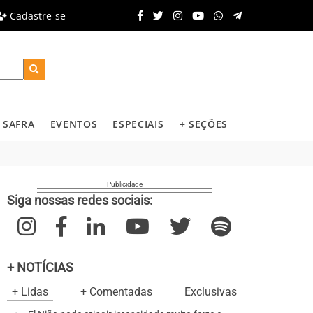
Cadastre-se
SAFRA
EVENTOS
ESPECIAIS
+ SEÇÕES
Siga nossas redes sociais:
+ NOTÍCIAS
+ Lidas
+ Comentadas
Exclusivas