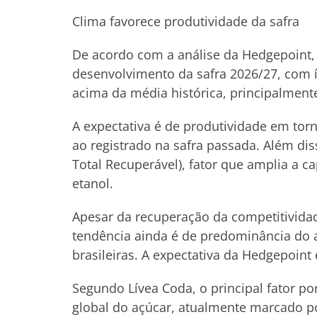
Clima favorece produtividade da safra
De acordo com a análise da Hedgepoint,
desenvolvimento da safra 2026/27, com í
acima da média histórica, principalment
A expectativa é de produtividade em torn
ao registrado na safra passada. Além dis
Total Recuperável), fator que amplia a 
etanol.
Apesar da recuperação da competitivida
tendência ainda é de predominância do 
brasileiras. A expectativa da Hedgepoin
Segundo Lívea Coda, o principal fator po
global do açúcar, atualmente marcado po