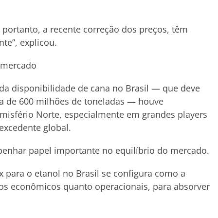
 portanto, a recente correção dos preços, têm
nte”, explicou.
o mercado
ada disponibilidade de cana no Brasil — que deve
ima de 600 milhões de toneladas — houve
misfério Norte, especialmente em grandes players
excedente global.
penhar papel importante no equilíbrio do mercado.
 para o etanol no Brasil se configura como a
rmos econômicos quanto operacionais, para absorver