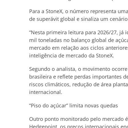
Para a StoneX, o número representa uma 
de superávit global e sinaliza um cenári
“Nesta primeira leitura para 2026/27, j
mil toneladas no balanço global de açúc
mercado em relação aos ciclos anteriores
inteligência de mercado da StoneX.
Segundo o analista, o movimento ocorr
brasileira e reflete perdas importantes 
riscos climáticos, redução de área plan
internacional.
“Piso do açúcar” limita novas quedas
Outro ponto monitorado pelo mercado é 
Hedgepoint, os preços internacionais e