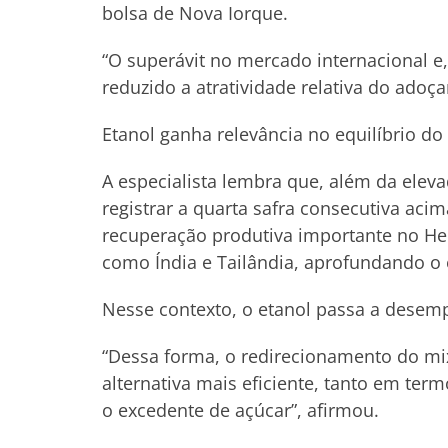
bolsa de Nova Iorque.
“O superávit no mercado internacional e,
reduzido a atratividade relativa do adoça
Etanol ganha relevância no equilíbrio d
A especialista lembra que, além da elev
registrar a quarta safra consecutiva ac
recuperação produtiva importante no He
como Índia e Tailândia, aprofundando o 
Nesse contexto, o etanol passa a desem
“Dessa forma, o redirecionamento do mix
alternativa mais eficiente, tanto em te
o excedente de açúcar”, afirmou.