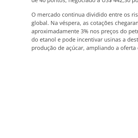
de 40 pontos, negociado a US$ 442,30 po
O mercado continua dividido entre os ris
global. Na véspera, as cotações chegar
aproximadamente 3% nos preços do petr
do etanol e pode incentivar usinas a de
produção de açúcar, ampliando a oferta