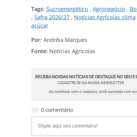
Tags:
Sucroenergético
Agronegócio
Bo
Safra 2026/27
Notícias Agrícolas clima
açúcar
Por:
Andréia Marques
Fonte:
Notícias Agrícolas
RECEBA NOSSAS NOTÍCIAS DE DESTAQUE NO SEU E-
CADASTRE-SE NA NOSSA NEWSLETTER
Ao continuar com o cadastro, você concorda com n
0 comentário