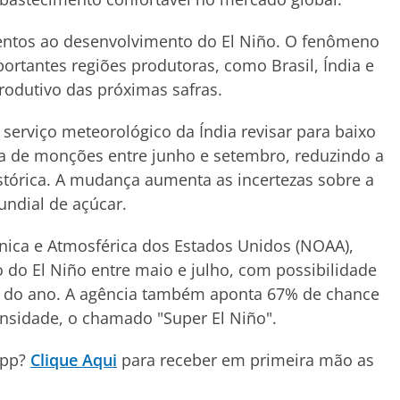
tentos ao desenvolvimento do El Niño. O fenômeno
rtantes regiões produtoras, como Brasil, Índia e
rodutivo das próximas safras.
erviço meteorológico da Índia revisar para baixo
a de monções entre junho e setembro, reduzindo a
stórica. A mudança aumenta as incertezas sobre a
ndial de açúcar.
ica e Atmosférica dos Estados Unidos (NOAA),
 do El Niño entre maio e julho, com possibilidade
l do ano. A agência também aponta 67% de chance
ensidade, o chamado "Super El Niño".
App?
Clique Aqui
para receber em primeira mão as