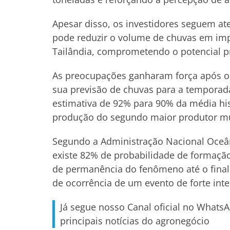
Apesar disso, os investidores seguem a
pode reduzir o volume de chuvas em impo
Tailândia, comprometendo o potencial p
As preocupações ganharam força após o s
sua previsão de chuvas para a temporad
estimativa de 92% para 90% da média hi
produção do segundo maior produtor mu
Segundo a Administração Nacional Oceân
existe 82% de probabilidade de formação
de permanência do fenômeno até o fina
de ocorrência de um evento de forte int
Já segue nosso Canal oficial no Whats
principais notícias do agronegócio