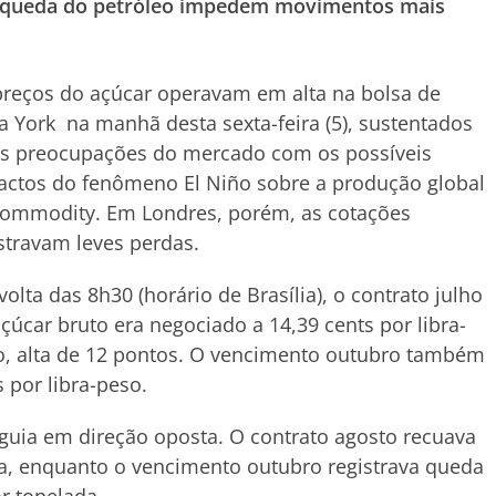
 e queda do petróleo impedem movimentos mais
reços do açúcar operavam em alta na bolsa de
 York na manhã desta sexta-feira (5), sustentados
as preocupações do mercado com os possíveis
actos do fenômeno El Niño sobre a produção global
commodity. Em Londres, porém, as cotações
stravam leves perdas.
volta das 8h30 (horário de Brasília), o contrato julho
çúcar bruto era negociado a 14,39 cents por libra-
o, alta de 12 pontos. O vencimento outubro também
 por libra-peso.
guia em direção oposta. O contrato agosto recuava
da, enquanto o vencimento outubro registrava queda