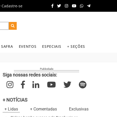
Cadastre-se
SAFRA
EVENTOS
ESPECIAIS
+ SEÇÕES
Siga nossas redes sociais:
+ NOTÍCIAS
+ Lidas
+ Comentadas
Exclusivas