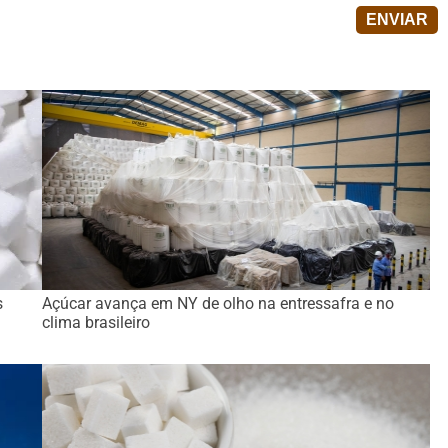
s
Açúcar avança em NY de olho na entressafra e no
clima brasileiro