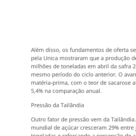
Além disso, os fundamentos de oferta s
pela Unica mostraram que a produção de 
milhões de toneladas em abril da safra 
mesmo período do ciclo anterior. O avan
matéria-prima, com o teor de sacarose at
5,4% na comparação anual.
Pressão da Tailândia
Outro fator de pressão vem da Tailândi
mundial de açúcar cresceram 29% entre j
toneladas e reforçando a percepção de 