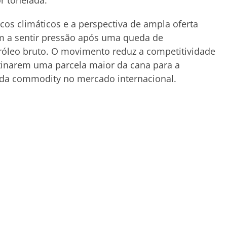
r tonelada.
cos climáticos e a perspectiva de ampla oferta
am a sentir pressão após uma queda de
óleo bruto. O movimento reduz a competitividade
stinarem uma parcela maior da cana para a
 da commodity no mercado internacional.