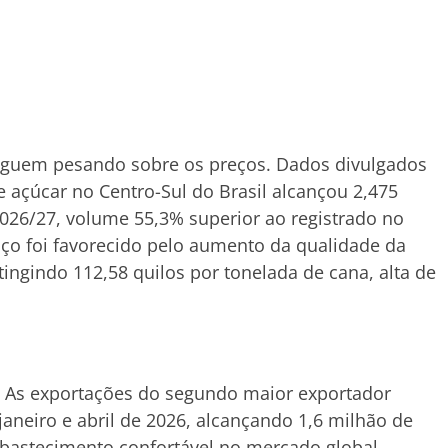
eguem pesando sobre os preços. Dados divulgados
açúcar no Centro-Sul do Brasil alcançou 2,475
2026/27, volume 55,3% superior ao registrado no
ço foi favorecido pelo aumento da qualidade da
ingindo 112,58 quilos por tonelada de cana, alta de
a. As exportações do segundo maior exportador
aneiro e abril de 2026, alcançando 1,6 milhão de
abastecimento confortável no mercado global.