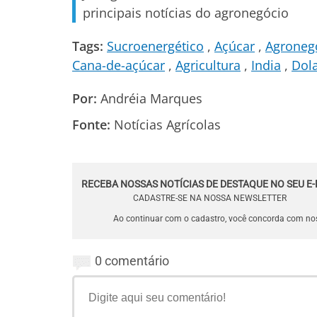
principais notícias do agronegócio
Tags:
Sucroenergético
Açúcar
Agroneg
Cana-de-açúcar
Agricultura
India
Dol
Por:
Andréia Marques
Fonte:
Notícias Agrícolas
RECEBA NOSSAS NOTÍCIAS DE DESTAQUE NO SEU E-
CADASTRE-SE NA NOSSA NEWSLETTER
Ao continuar com o cadastro, você concorda com n
0 comentário