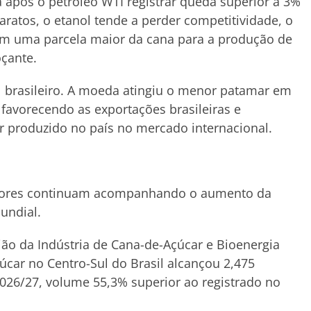
após o petróleo WTI registrar queda superior a 3%
ratos, o etanol tende a perder competitividade, o
rem uma parcela maior da cana para a produção de
oçante.
eal brasileiro. A moeda atingiu o menor patamar em
 favorecendo as exportações brasileiras e
 produzido no país no mercado internacional.
tidores continuam acompanhando o aumento da
undial.
ão da Indústria de Cana-de-Açúcar e Bioenergia
car no Centro-Sul do Brasil alcançou 2,475
2026/27, volume 55,3% superior ao registrado no