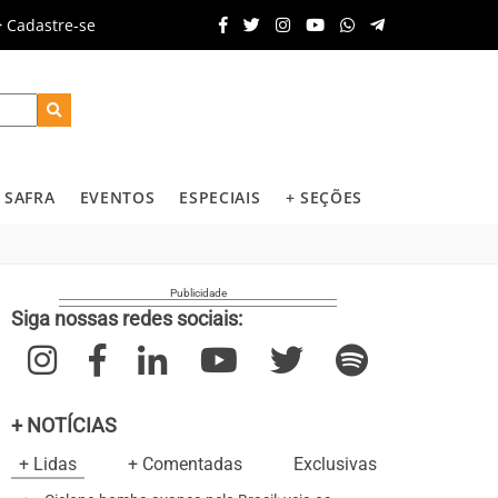
Cadastre-se
SAFRA
EVENTOS
ESPECIAIS
+ SEÇÕES
Siga nossas redes sociais:
+ NOTÍCIAS
+ Lidas
+ Comentadas
Exclusivas