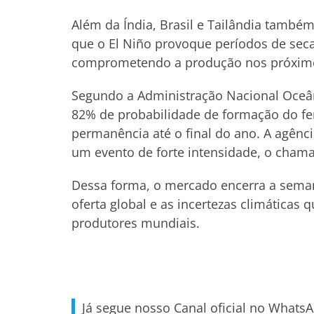
Além da Índia, Brasil e Tailândia també
que o El Niño provoque períodos de sec
comprometendo a produção nos próxim
Segundo a Administração Nacional Oceân
82% de probabilidade de formação do fe
permanência até o final do ano. A agên
um evento de forte intensidade, o chama
Dessa forma, o mercado encerra a seman
oferta global e as incertezas climáticas
produtores mundiais.
Já segue nosso Canal oficial no Whats