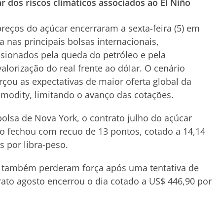
dos riscos climáticos associados ao El Niño
reços do açúcar encerraram a sexta-feira (5) em
a nas principais bolsas internacionais,
sionados pela queda do petróleo e pela
alorização do real frente ao dólar. O cenário
rçou as expectativas de maior oferta global da
odity, limitando o avanço das cotações.
olsa de Nova York, o contrato julho do açúcar
o fechou com recuo de 13 pontos, cotado a 14,14
s por libra-peso.
o também perderam força após uma tentativa de
ato agosto encerrou o dia cotado a US$ 446,90 por