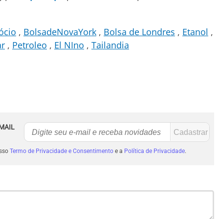
ócio
BolsadeNovaYork
Bolsa de Londres
Etanol
ar
Petroleo
El NIno
Tailandia
MAIL
osso
Termo de Privacidade e Consentimento
e a
Política de Privacidade
.