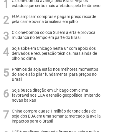
Ciclone-bomba avança pelo Brasil: veja os
estados que serão mais afetados pelo fenômeno
EUA ampliam compras e pagam preço recorde
pela carne bovina brasileira em julho
Ciclone-bomba coloca Sul em alerta e provoca
mudança no tempo em parte do Brasil
Soja sobe em Chicago nesta 6ª com apoio dos
derivados e recuperação técnica, mas ainda de
olho no clima
Prêmios da soja estão nos melhores momentos
do ano e são pilar fundamental para preços no
Brasil
Soja busca direção em Chicago com clima
favorável nos EUA e tensão geopolítica limitando
novas baixas
China compra quase 1 milhão de toneladas de
soja dos EUA em uma semana; mercado já avalia
impactos para o Brasil