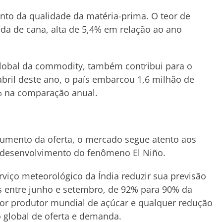
to da qualidade da matéria-prima. O teor de
ada de cana, alta de 5,4% em relação ao ano
global da commodity, também contribui para o
 abril deste ano, o país embarcou 1,6 milhão de
% na comparação anual.
aumento da oferta, o mercado segue atento aos
l desenvolvimento do fenômeno El Niño.
iço meteorológico da Índia reduzir sua previsão
 entre junho e setembro, de 92% para 90% da
ior produtor mundial de açúcar e qualquer redução
o global de oferta e demanda.