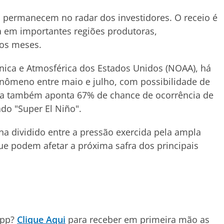
m permanecem no radar dos investidores. O receio é
a em importantes regiões produtoras,
os meses.
ica e Atmosférica dos Estados Unidos (NOAA), há
nômeno entre maio e julho, com possibilidade de
cia também aponta 67% de chance de ocorrência de
do "Super El Niño".
a dividido entre a pressão exercida pela ampla
 que podem afetar a próxima safra dos principais
App?
Clique Aqui
para receber em primeira mão as