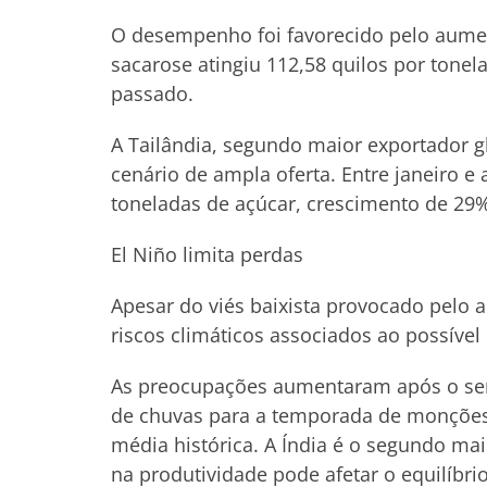
O desempenho foi favorecido pelo aumen
sacarose atingiu 112,58 quilos por tonel
passado.
A Tailândia, segundo maior exportador 
cenário de ampla oferta. Entre janeiro e
toneladas de açúcar, crescimento de 29
El Niño limita perdas
Apesar do viés baixista provocado pelo 
riscos climáticos associados ao possíve
As preocupações aumentaram após o serv
de chuvas para a temporada de monções
média histórica. A Índia é o segundo ma
na produtividade pode afetar o equilíbri