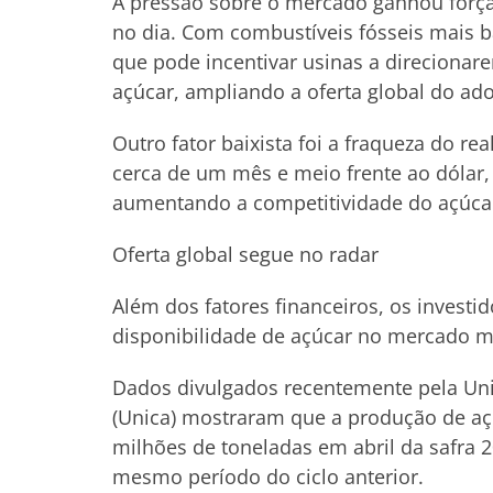
A pressão sobre o mercado ganhou força 
no dia. Com combustíveis fósseis mais ba
que pode incentivar usinas a direciona
açúcar, ampliando a oferta global do ad
Outro fator baixista foi a fraqueza do r
cerca de um mês e meio frente ao dólar,
aumentando a competitividade do açúcar
Oferta global segue no radar
Além dos fatores financeiros, os inves
disponibilidade de açúcar no mercado m
Dados divulgados recentemente pela Uni
(Unica) mostraram que a produção de açú
milhões de toneladas em abril da safra 
mesmo período do ciclo anterior.