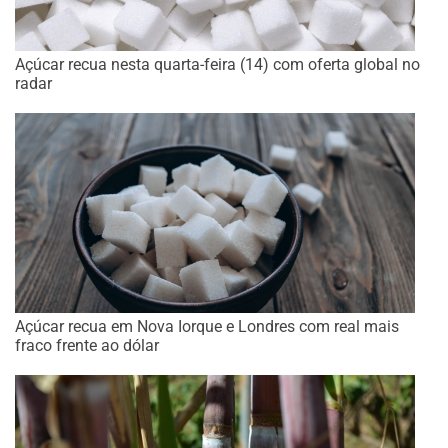
Açúcar recua nesta quarta-feira (14) com oferta global no
radar
Açúcar recua em Nova Iorque e Londres com real mais
fraco frente ao dólar