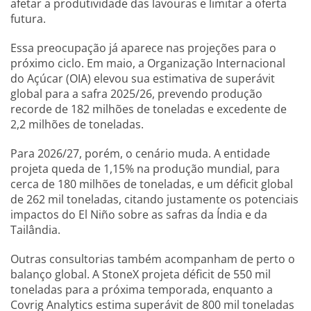
afetar a produtividade das lavouras e limitar a oferta
futura.
Essa preocupação já aparece nas projeções para o
próximo ciclo. Em maio, a Organização Internacional
do Açúcar (OIA) elevou sua estimativa de superávit
global para a safra 2025/26, prevendo produção
recorde de 182 milhões de toneladas e excedente de
2,2 milhões de toneladas.
Para 2026/27, porém, o cenário muda. A entidade
projeta queda de 1,15% na produção mundial, para
cerca de 180 milhões de toneladas, e um déficit global
de 262 mil toneladas, citando justamente os potenciais
impactos do El Niño sobre as safras da Índia e da
Tailândia.
Outras consultorias também acompanham de perto o
balanço global. A StoneX projeta déficit de 550 mil
toneladas para a próxima temporada, enquanto a
Covrig Analytics estima superávit de 800 mil toneladas