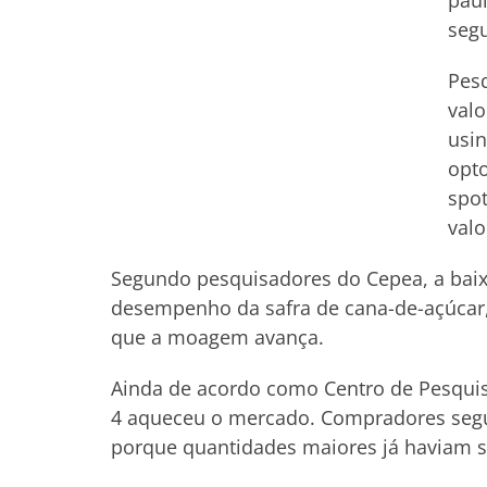
pau
segu
Pesq
valo
usin
opt
spo
valo
Segundo pesquisadores do Cepea, a baixa
desempenho da safra de cana-de-açúcar
que a moagem avança.
Ainda de acordo como Centro de Pesquis
4 aqueceu o mercado. Compradores seg
porque quantidades maiores já haviam s