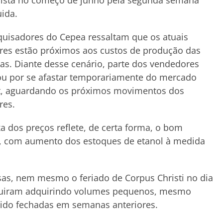
lista no começo de junho pela segunda semana
ida.
uisadores do Cepea ressaltam que os atuais
res estão próximos aos custos de produção das
as. Diante desse cenário, parte dos vendedores
ou por se afastar temporariamente do mercado
t, aguardando os próximos movimentos dos
res.
 dos preços reflete, de certa forma, o bom
, com aumento dos estoques de etanol à medida
as, nem mesmo o feriado de Corpus Christi no dia
uiram adquirindo volumes pequenos, mesmo
ido fechadas em semanas anteriores.