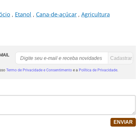
ócio
Etanol
Cana-de-açúcar
Agricultura
MAIL
osso
Termo de Privacidade e Consentimento
e a
Política de Privacidade
.