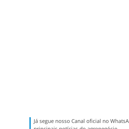
Já segue nosso Canal oficial no Whats
principais notícias do agronegócio