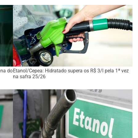
ana do
Etanol/Cepea: Hidratado supera os R$ 3/l pela 1ª vez
na safra 25/26