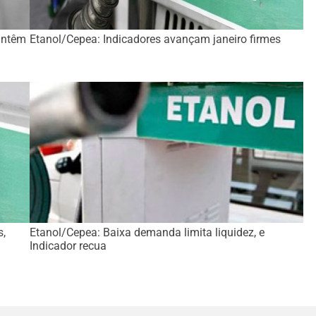
antêm
Etanol/Cepea: Indicadores avançam janeiro firmes
s,
Etanol/Cepea: Baixa demanda limita liquidez, e
Indicador recua