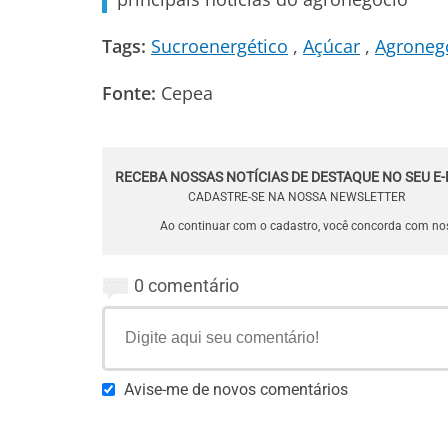
Tags:
Sucroenergético
Açúcar
Agroneg
Fonte:
Cepea
RECEBA NOSSAS NOTÍCIAS DE DESTAQUE NO SEU E-
CADASTRE-SE NA NOSSA NEWSLETTER
Ao continuar com o cadastro, você concorda com n
0 comentário
Avise-me de novos comentários