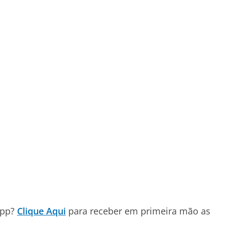
App?
Clique Aqui
para receber em primeira mão as