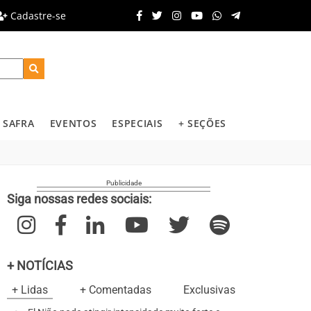
Cadastre-se
SAFRA
EVENTOS
ESPECIAIS
+ SEÇÕES
Siga nossas redes sociais:
+ NOTÍCIAS
+ Lidas
+ Comentadas
Exclusivas