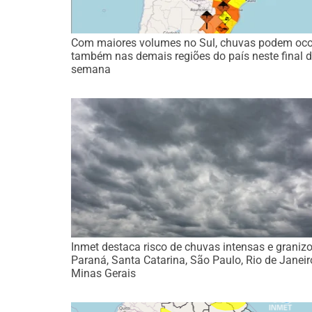
Com maiores volumes no Sul, chuvas podem oco
também nas demais regiões do país neste final 
semana
Inmet destaca risco de chuvas intensas e granizo
Paraná, Santa Catarina, São Paulo, Rio de Janeir
Minas Gerais