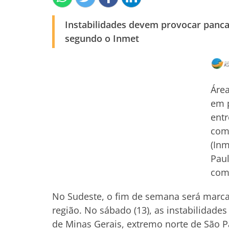
Instabilidades devem provocar pancad
segundo o Inmet
Áre
em p
entr
com 
(Inm
Paul
com 
No Sudeste, o fim de semana será marc
região. No sábado (13), as instabilidade
de Minas Gerais, extremo norte de São Pau