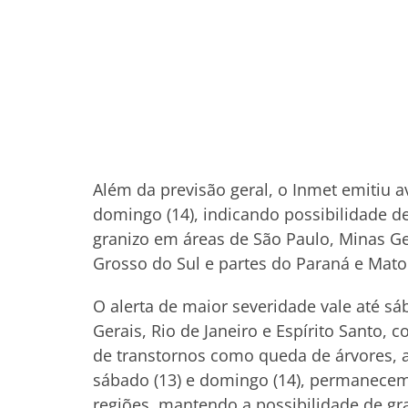
Além da previsão geral, o Inmet emitiu av
domingo (14), indicando possibilidade d
granizo em áreas de São Paulo, Minas Ger
Grosso do Sul e partes do Paraná e Mato
O alerta de maior severidade vale até sáb
Gerais, Rio de Janeiro e Espírito Santo, 
de transtornos como queda de árvores, a
sábado (13) e domingo (14), permanecem
regiões, mantendo a possibilidade de gra