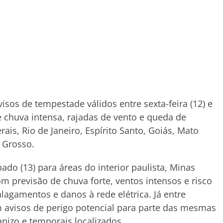
isos de tempestade válidos entre sexta-feira (12) e
e chuva intensa, rajadas de vento e queda de
ais, Rio de Janeiro, Espírito Santo, Goiás, Mato
 Grosso.
ado (13) para áreas do interior paulista, Minas
com previsão de chuva forte, ventos intensos e risco
lagamentos e danos à rede elétrica. Já entre
 avisos de perigo potencial para parte das mesmas
nizo e temporais localizados.