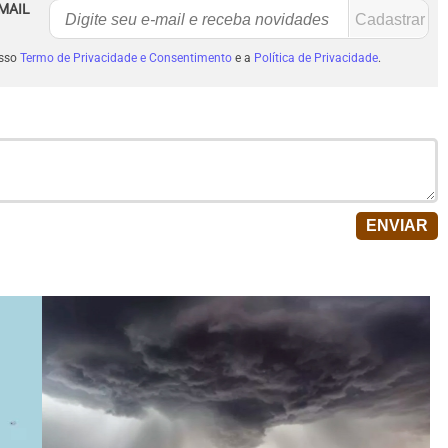
MAIL
osso
Termo de Privacidade e Consentimento
e a
Política de Privacidade
.