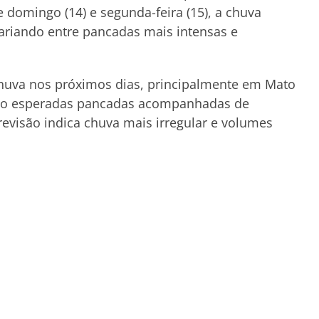
 domingo (14) e segunda-feira (15), a chuva
variando entre pancadas mais intensas e
huva nos próximos dias, principalmente em Mato
 são esperadas pancadas acompanhadas de
revisão indica chuva mais irregular e volumes