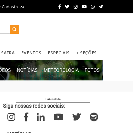
Cadastre-se
SAFRA
EVENTOS
ESPECIAIS
+ SEÇÕES
ÍDEOS
NOTÍCIAS
METEOROLOGIA
FOTOS
Siga nossas redes sociais: