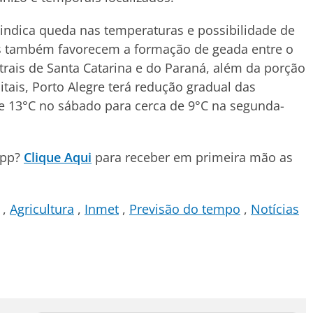
 indica queda nas temperaturas e possibilidade de
es também favorecem a formação de geada entre o
rais de Santa Catarina e do Paraná, além da porção
itais, Porto Alegre terá redução gradual das
 13°C no sábado para cerca de 9°C na segunda-
App?
Clique Aqui
para receber em primeira mão as
Agricultura
Inmet
Previsão do tempo
Notícias