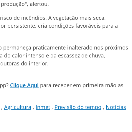
 produção", alertou.
isco de incêndios. A vegetação mais seca,
or persistente, cria condições favoráveis para a
ico permaneça praticamente inalterado nos próximos
a do calor intenso e da escassez de chuva,
dutoras do interior.
App?
Clique Aqui
para receber em primeira mão as
Agricultura
Inmet
Previsão do tempo
Notícias