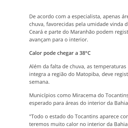
De acordo com a especialista, apenas ár
chuva, favorecidas pela umidade vinda do
Ceará e parte do Maranhão podem regist
avançam para o interior.
Calor pode chegar a 38°C
Além da falta de chuva, as temperatura
integra a região do Matopiba, deve regis
semana.
Municípios como Miracema do Tocantins
esperado para áreas do interior da Bahi
"Todo o estado do Tocantins aparece c
teremos muito calor no interior da Bahi