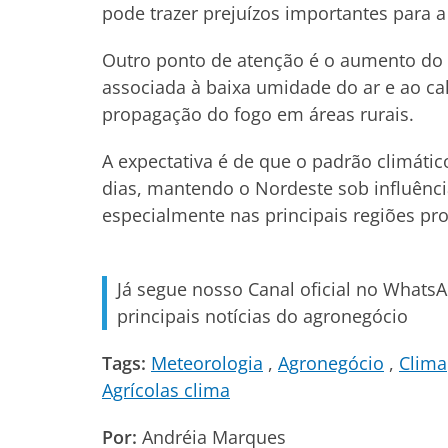
pode trazer prejuízos importantes para a
Outro ponto de atenção é o aumento do r
associada à baixa umidade do ar e ao cal
propagação do fogo em áreas rurais.
A expectativa é de que o padrão climát
dias, mantendo o Nordeste sob influênci
especialmente nas principais regiões pro
Já segue nosso Canal oficial no Whats
principais notícias do agronegócio
Tags:
Meteorologia
Agronegócio
Clima
Agrícolas clima
Por:
Andréia Marques