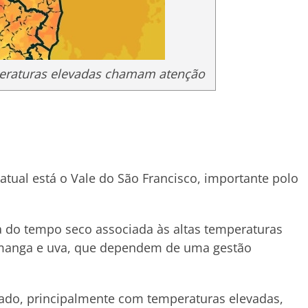
mperaturas elevadas chamam atenção
 atual está o Vale do São Francisco, importante polo
a do tempo seco associada às altas temperaturas
 manga e uva, que dependem de uma gestão
ado, principalmente com temperaturas elevadas,