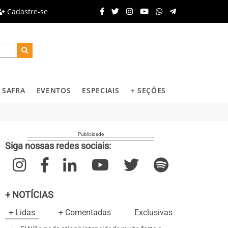
Cadastre-se
SAFRA
EVENTOS
ESPECIAIS
+ SEÇÕES
Siga nossas redes sociais:
+ NOTÍCIAS
+ Lidas
+ Comentadas
Exclusivas