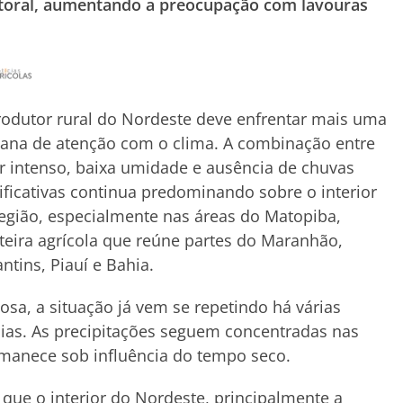
litoral, aumentando a preocupação com lavouras
odutor rural do Nordeste deve enfrentar mais uma
ana de atenção com o clima. A combinação entre
r intenso, baixa umidade e ausência de chuvas
ificativas continua predominando sobre o interior
egião, especialmente nas áreas do Matopiba,
teira agrícola que reúne partes do Maranhão,
ntins, Piauí e Bahia.
a, a situação já vem se repetindo há várias
ias. As precipitações seguem concentradas nas
ermanece sob influência do tempo seco.
que o interior do Nordeste, principalmente a