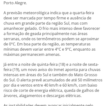
Porto Alegre.
A previsão meteorológica indica que a quarta-feira
deve ser marcada por tempo firme e ausência de
chuva em grande parte da região Sul, mas com
amanhecer gelado. O frio mais intenso deve favorecer
a formação de geada principalmente nas áreas
serranas, onde os termômetros podem se aproximar
de 0°C. Em boa parte da região, as temperaturas
mínimas devem variar entre 4°C e 9°C, enquanto as
máximas permanecem amenas.
Já entre a noite de quinta-feira (18) e a noite de sexta-
feira (19), um novo aviso do Inmet aponta para chuvas
intensas em áreas do Sul e também do Mato Grosso
do Sul. O alerta prevê acumulados de até 50 milímetros
por dia e ventos entre 40 km/h e 60 km/h, com baixo
risco de corte de energia elétrica, queda de galhos de
árvores, alagamentos e descargas elétricas.
As instabilidades devem avançar inicialmente pelo