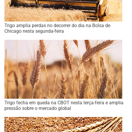
Trigo amplia perdas no decorrer do dia na Bolsa de
Chicago nesta segunda-feira
Trigo fecha em queda na CBOT nesta terça-feira e amplia
pressão sobre o mercado global