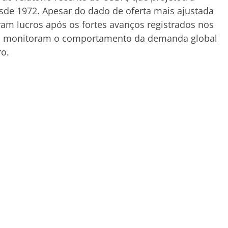
sde 1972. Apesar do dado de oferta mais ajustada
ram lucros após os fortes avanços registrados nos
es monitoram o comportamento da demanda global
ro.