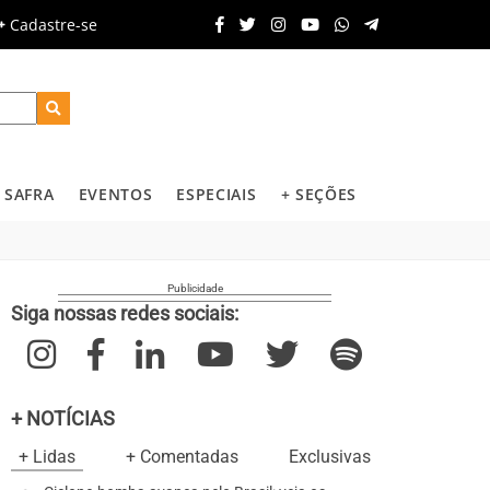
Cadastre-se
SAFRA
EVENTOS
ESPECIAIS
+ SEÇÕES
Siga nossas redes sociais:
+ NOTÍCIAS
+ Lidas
+ Comentadas
Exclusivas