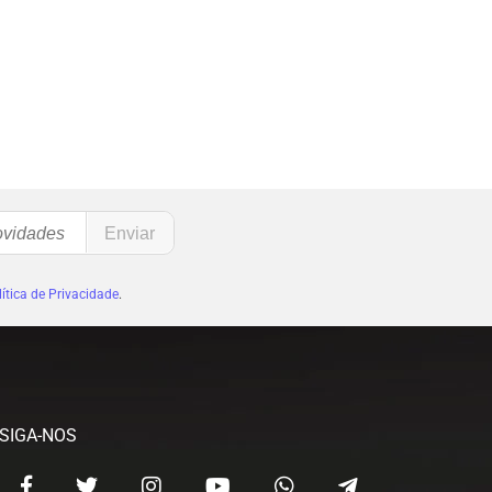
ítica de Privacidade
.
SIGA-NOS