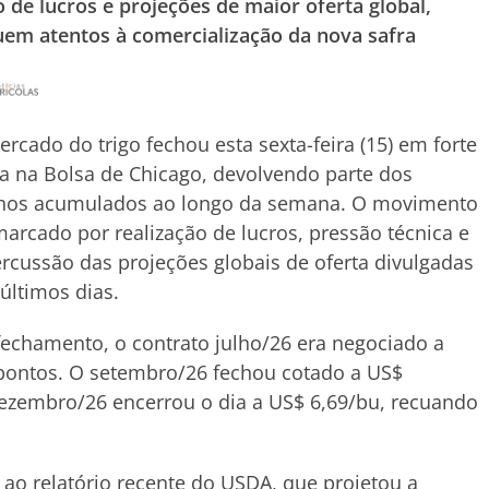
 de lucros e projeções de maior oferta global,
uem atentos à comercialização da nova safra
rcado do trigo fechou esta sexta-feira (15) em forte
a na Bolsa de Chicago, devolvendo parte dos
hos acumulados ao longo da semana. O movimento
marcado por realização de lucros, pressão técnica e
rcussão das projeções globais de oferta divulgadas
últimos dias.
echamento, o contrato julho/26 era negociado a
pontos. O setembro/26 fechou cotado a US$
dezembro/26 encerrou o dia a US$ 6,69/bu, recuando
 ao relatório recente do USDA, que projetou a