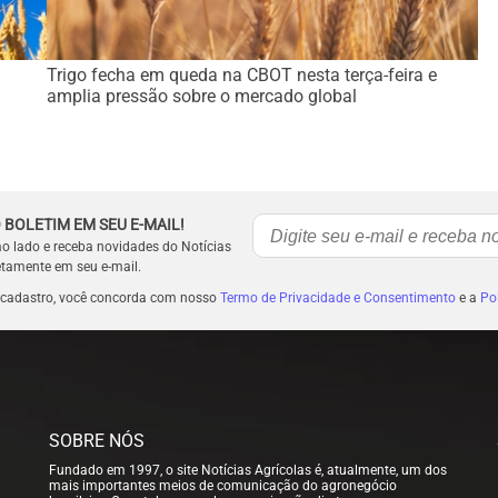
Trigo fecha em queda na CBOT nesta terça-feira e
amplia pressão sobre o mercado global
 BOLETIM EM SEU E-MAIL!
ao lado e receba novidades do Notícias
etamente em seu e-mail.
 cadastro, você concorda com nosso
Termo de Privacidade e Consentimento
e a
Pol
SOBRE NÓS
Fundado em 1997, o site Notícias Agrícolas é, atualmente, um dos
mais importantes meios de comunicação do agronegócio