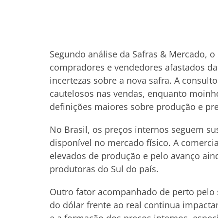
Segundo análise da Safras & Mercado, o
compradores e vendedores afastados das
incertezas sobre a nova safra. A consul
cautelosos nas vendas, enquanto moinh
definições maiores sobre produção e pr
No Brasil, os preços internos seguem sus
disponível no mercado físico. A comerci
elevados de produção e pelo avanço ain
produtoras do Sul do país.
Outro fator acompanhado de perto pelo 
do dólar frente ao real continua impact