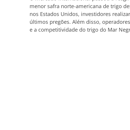
menor safra norte-americana de trigo de
nos Estados Unidos, investidores realiza
últimos pregões. Além disso, operador
e a competitividade do trigo do Mar Neg