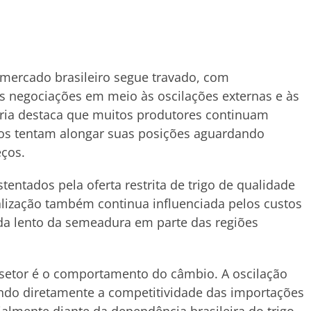
 mercado brasileiro segue travado, com
 negociações em meio às oscilações externas e às
toria destaca que muitos produtores continuam
os tentam alongar suas posições aguardando
eços.
tentados pela oferta restrita de trigo de qualidade
alização também continua influenciada pelos custos
da lento da semeadura em parte das regiões
setor é o comportamento do câmbio. A oscilação
ando diretamente a competitividade das importações