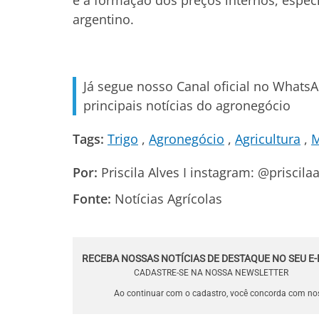
e a formação dos preços internos, espec
argentino.
Já segue nosso Canal oficial no Whats
principais notícias do agronegócio
Tags:
Trigo
Agronegócio
Agricultura
M
Por:
Priscila Alves I instagram: @priscilaa
Fonte:
Notícias Agrícolas
RECEBA NOSSAS NOTÍCIAS DE DESTAQUE NO SEU E-
CADASTRE-SE NA NOSSA NEWSLETTER
Ao continuar com o cadastro, você concorda com n