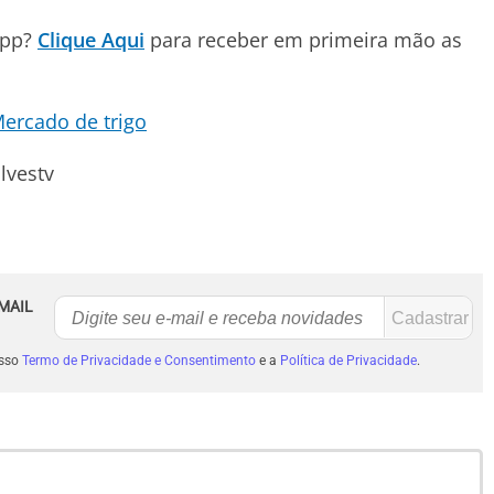
App?
Clique Aqui
para receber em primeira mão as
ercado de trigo
lvestv
MAIL
osso
Termo de Privacidade e Consentimento
e a
Política de Privacidade
.