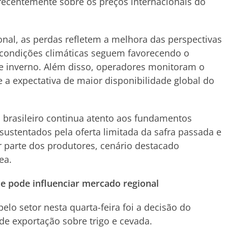
recentemente sobre os preços internacionais do
nal, as perdas refletem a melhora das perspectivas
 condições climáticas seguem favorecendo o
de inverno. Além disso, operadores monitoram o
 a expectativa de maior disponibilidade global do
brasileiro continua atento aos fundamentos
ustentados pela oferta limitada da safra passada e
r parte dos produtores, cenário destacado
ea.
e pode influenciar mercado regional
lo setor nesta quarta-feira foi a decisão do
 de exportação sobre trigo e cevada.