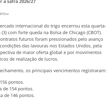
r a safra 2026/27
rcado internacional do trigo encerrou esta quarta-
a (3) com forte queda na Bolsa de Chicago (CBOT).
ontratos futuros foram pressionados pelo avanço
condições das lavouras nos Estados Unidos, pela
pectiva de maior oferta global e por movimentos
icos de realização de lucros.
echamento, os principais vencimentos registraram:
 156 pontos.
a de 154 pontos.
a de 146 pontos.