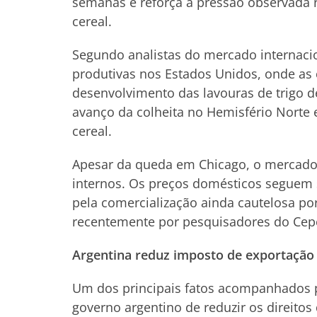
semanas e reforça a pressão observada 
cereal.
Segundo analistas do mercado internacio
produtivas nos Estados Unidos, onde as
desenvolvimento das lavouras de trigo 
avanço da colheita no Hemisfério Norte e
cereal.
Apesar da queda em Chicago, o mercado 
internos. Os preços domésticos seguem s
pela comercialização ainda cautelosa po
recentemente por pesquisadores do Cep
Argentina reduz imposto de exportação 
Um dos principais fatos acompanhados pe
governo argentino de reduzir os direitos