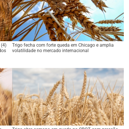
 (4)
Trigo fecha com forte queda em Chicago e amplia
dos
volatilidade no mercado internacional