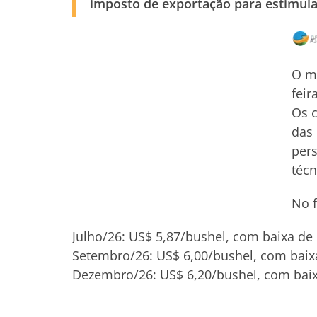
imposto de exportação para estimula
O me
feir
Os c
das 
pers
técn
No f
Julho/26: US$ 5,87/bushel, com baixa de
Setembro/26: US$ 6,00/bushel, com baix
Dezembro/26: US$ 6,20/bushel, com baix