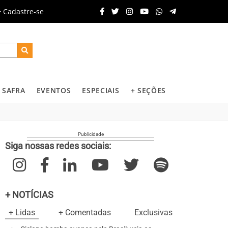
Cadastre-se
SAFRA
EVENTOS
ESPECIAIS
+ SEÇÕES
Siga nossas redes sociais:
+ NOTÍCIAS
+ Lidas
+ Comentadas
Exclusivas