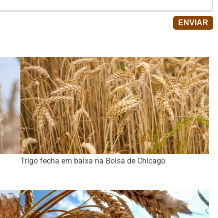
Trigo fecha em baixa na Bolsa de Chicago