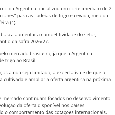
rno da Argentina oficializou um corte imediato de 2
iones" para as cadeias de trigo e cevada, medida
ira (4).
 busca aumentar a competitividade do setor,
antio da safra 2026/27.
o mercado brasileiro, já que a Argentina
 trigo ao Brasil.
os ainda seja limitado, a expectativa é de que o
 cultivada e ampliar a oferta argentina na próxima
 de mercado continuam focados no desenvolvimento
volução da oferta disponível nos países
do o comportamento das cotações internacionais.