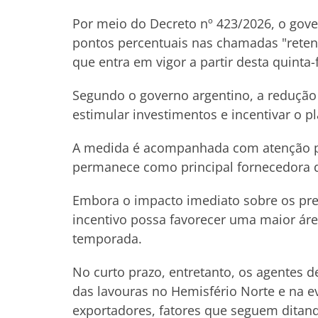
Por meio do Decreto nº 423/2026, o gove
pontos percentuais nas chamadas "retenc
que entra em vigor a partir desta quinta-fe
Segundo o governo argentino, a redução
estimular investimentos e incentivar o pl
A medida é acompanhada com atenção pel
permanece como principal fornecedora de
Embora o impacto imediato sobre os preç
incentivo possa favorecer uma maior área
temporada.
No curto prazo, entretanto, os agentes
das lavouras no Hemisfério Norte e na e
exportadores, fatores que seguem ditan