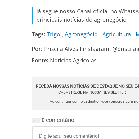
Já segue nosso Canal oficial no Whats
principais notícias do agronegócio
Tags:
Trigo
Agronegócio
Agricultura
M
Por:
Priscila Alves I instagram: @priscilaa
Fonte:
Notícias Agrícolas
RECEBA NOSSAS NOTÍCIAS DE DESTAQUE NO SEU E-
CADASTRE-SE NA NOSSA NEWSLETTER
Ao continuar com o cadastro, você concorda com n
0 comentário