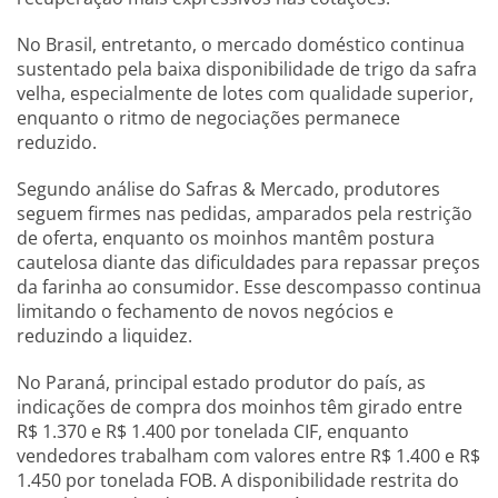
No Brasil, entretanto, o mercado doméstico continua
sustentado pela baixa disponibilidade de trigo da safra
velha, especialmente de lotes com qualidade superior,
enquanto o ritmo de negociações permanece
reduzido.
Segundo análise do Safras & Mercado, produtores
seguem firmes nas pedidas, amparados pela restrição
de oferta, enquanto os moinhos mantêm postura
cautelosa diante das dificuldades para repassar preços
da farinha ao consumidor. Esse descompasso continua
limitando o fechamento de novos negócios e
reduzindo a liquidez.
No Paraná, principal estado produtor do país, as
indicações de compra dos moinhos têm girado entre
R$ 1.370 e R$ 1.400 por tonelada CIF, enquanto
vendedores trabalham com valores entre R$ 1.400 e R$
1.450 por tonelada FOB. A disponibilidade restrita do