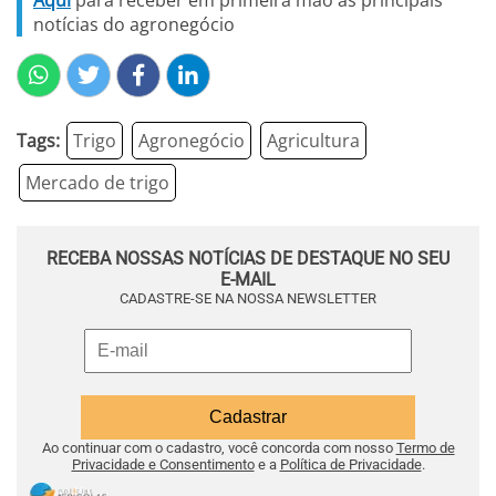
Aqui
para receber em primeira mão as principais
notícias do agronegócio
Tags:
Trigo
Agronegócio
Agricultura
Mercado de trigo
RECEBA NOSSAS NOTÍCIAS DE DESTAQUE NO SEU
E-MAIL
CADASTRE-SE NA NOSSA NEWSLETTER
Ao continuar com o cadastro, você concorda com nosso
Termo de
Privacidade e Consentimento
e a
Política de Privacidade
.