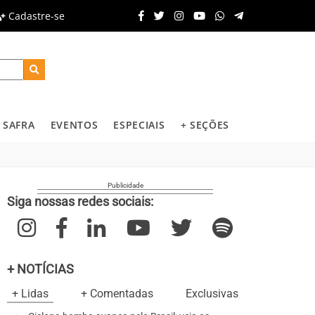
Cadastre-se
SAFRA
EVENTOS
ESPECIAIS
+ SEÇÕES
Siga nossas redes sociais:
+ NOTÍCIAS
+ Lidas
+ Comentadas
Exclusivas