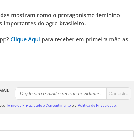
radas mostram como o protagonismo feminino
 importantes do agro brasileiro.
App?
Clique Aqui
para receber em primeira mão as
MAIL
osso
Termo de Privacidade e Consentimento
e a
Política de Privacidade
.