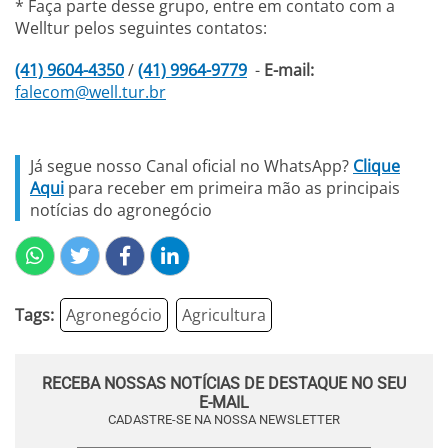
* Faça parte desse grupo, entre em contato com a
Welltur pelos seguintes contatos:
(41) 9604-4350
/
(41) 9964-9779
-
E-mail:
falecom@well.tur.br
Já segue nosso Canal oficial no WhatsApp?
Clique
Aqui
para receber em primeira mão as principais
notícias do agronegócio
Tags:
Agronegócio
Agricultura
RECEBA NOSSAS NOTÍCIAS DE DESTAQUE NO SEU
E-MAIL
CADASTRE-SE NA NOSSA NEWSLETTER