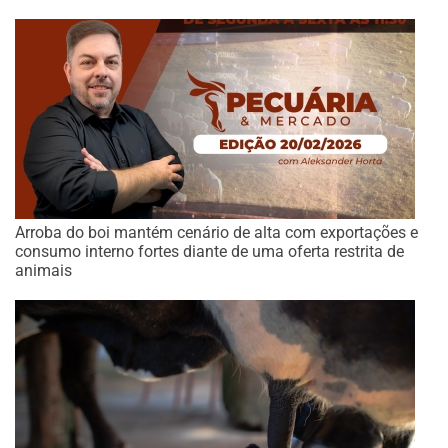
Arroba do boi mantém cenário de alta com exportações e
consumo interno fortes diante de uma oferta restrita de
animais