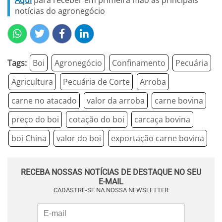
Aqui
para receber em primeira mão as principais
notícias do agronegócio
Tags:
Boi
Agronegócio
Confinamento
Pecuária
Agricultura
Pecuária de Corte
Arroba
carne no atacado
valor da arroba
carne bovina
preço do boi
cotação do boi
carcaça bovina
boi China
valor do boi
exportação carne bovina
RECEBA NOSSAS NOTÍCIAS DE DESTAQUE NO SEU
E-MAIL
CADASTRE-SE NA NOSSA NEWSLETTER