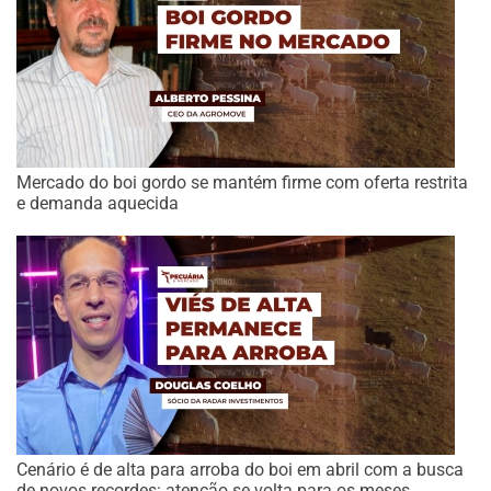
Mercado do boi gordo se mantém firme com oferta restrita
e demanda aquecida
Cenário é de alta para arroba do boi em abril com a busca
de novos recordes: atenção se volta para os meses