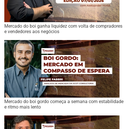
Mercado do boi ganha liquidez com volta de compradores
e vendedores aos negócios
Mercado do boi gordo começa a semana com estabilidade
e ritmo mais lento