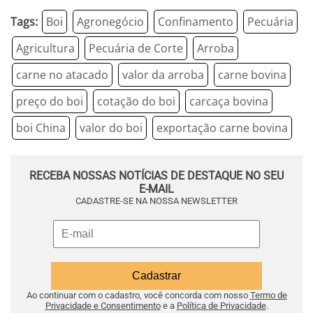
Tags:
Boi
Agronegócio
Confinamento
Pecuária
Agricultura
Pecuária de Corte
Arroba
carne no atacado
valor da arroba
carne bovina
preço do boi
cotação do boi
carcaça bovina
boi China
valor do boi
exportação carne bovina
RECEBA NOSSAS NOTÍCIAS DE DESTAQUE NO SEU
E-MAIL
CADASTRE-SE NA NOSSA NEWSLETTER
Ao continuar com o cadastro, você concorda com nosso
Termo de
Privacidade e Consentimento
e a
Política de Privacidade
.