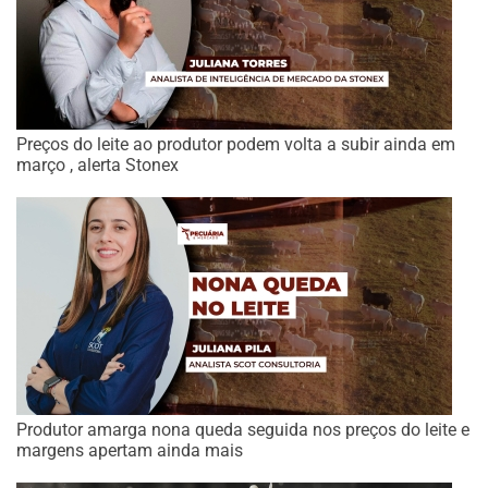
Preços do leite ao produtor podem volta a subir ainda em
março , alerta Stonex
Produtor amarga nona queda seguida nos preços do leite e
margens apertam ainda mais