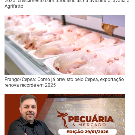
2025: crescimento com turbulências na avicultura, avalia a
Agrifatto
Frango/Cepea: Como já previsto pelo Cepea, exportação
renova recorde em 2025