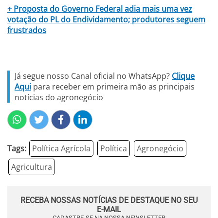
+ Proposta do Governo Federal adia mais uma vez
votação do PL do Endividamento; produtores seguem
frustrados
Já segue nosso Canal oficial no WhatsApp?
Clique
Aqui
para receber em primeira mão as principais
notícias do agronegócio
Tags:
Política Agrícola
Política
Agronegócio
Agricultura
RECEBA NOSSAS NOTÍCIAS DE DESTAQUE NO SEU
E-MAIL
CADASTRE-SE NA NOSSA NEWSLETTER