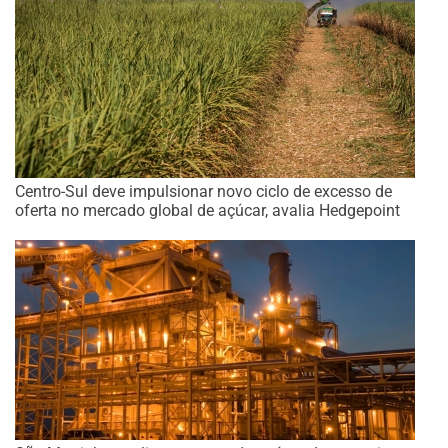
Centro-Sul deve impulsionar novo ciclo de excesso de
oferta no mercado global de açúcar, avalia Hedgepoint