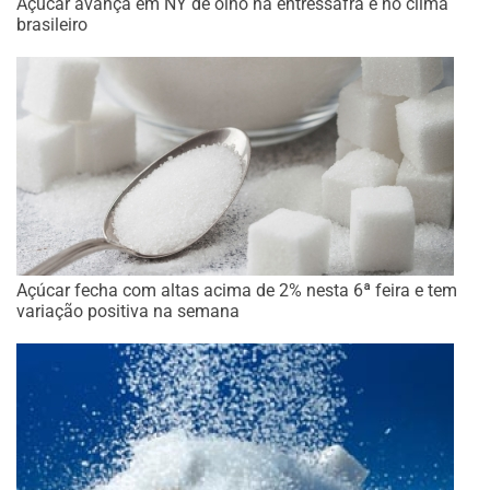
Açúcar avança em NY de olho na entressafra e no clima
brasileiro
Açúcar fecha com altas acima de 2% nesta 6ª feira e tem
variação positiva na semana