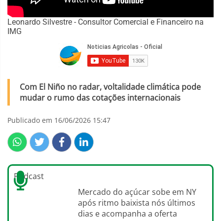
Leonardo Silvestre - Consultor Comercial e Financeiro na
IMG
Com El Niño no radar, voltalidade climática pode
mudar o rumo das cotações internacionais
Publicado em 16/06/2026 15:47
Podcast
Mercado do açúcar sobe em NY
após ritmo baixista nós últimos
dias e acompanha a oferta