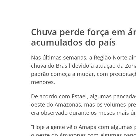
Chuva perde força em á
acumulados do país
Nas últimas semanas, a Região Norte ai
chuva do Brasil devido à atuação da Zona
padrão começa a mudar, com precipitaçõ
menores.
De acordo com Estael, algumas pancada
oeste do Amazonas, mas os volumes pre
era observado durante os meses mais ú
“Hoje a gente vê o Amapá com algumas 
o oeste do Amazonas com algumas panca