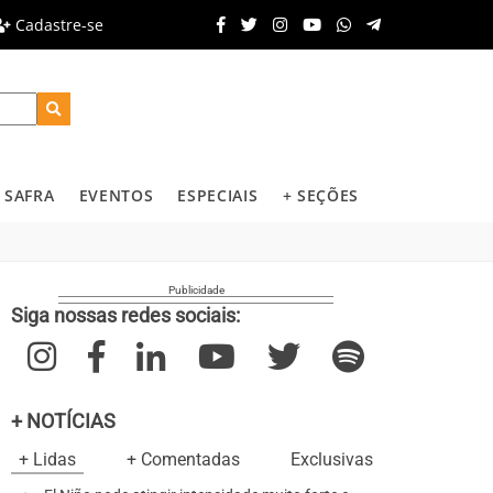
Cadastre-se
SAFRA
EVENTOS
ESPECIAIS
+ SEÇÕES
Siga nossas redes sociais:
+ NOTÍCIAS
+ Lidas
+ Comentadas
Exclusivas