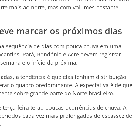
rte mais ao norte, mas com volumes bastante
eve marcar os próximos dias
ma sequência de dias com pouca chuva em uma
ocantins, Pará, Rondônia e Acre devem registrar
 semana e o início da próxima.
as, a tendência é que elas tenham distribuição
terar o quadro predominante. A expectativa é de que
cente sobre grande parte do Norte brasileiro.
 terça-feira terão poucas ocorrências de chuva. A
 períodos cada vez mais prolongados de escassez de
.