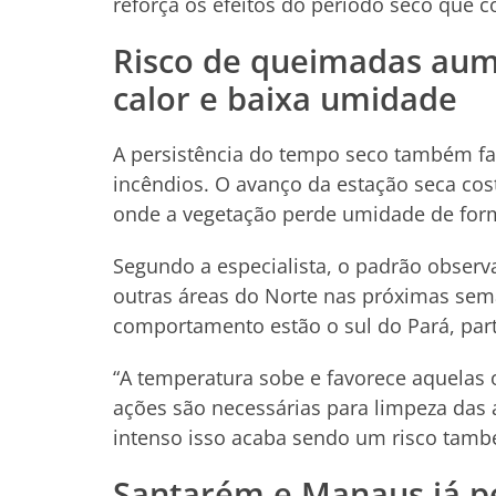
reforça os efeitos do período seco que c
Risco de queimadas au
calor e baixa umidade
A persistência do tempo seco também fa
incêndios. O avanço da estação seca cos
onde a vegetação perde umidade de for
Segundo a especialista, o padrão observ
outras áreas do Norte nas próximas sema
comportamento estão o sul do Pará, part
“A temperatura sobe e favorece aquelas
ações são necessárias para limpeza das 
intenso isso acaba sendo um risco també
Santarém e Manaus já 