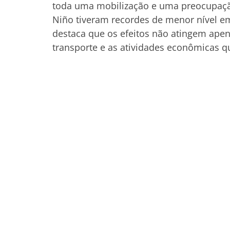
toda uma mobilização e uma preocupação
Niño tiveram recordes de menor nível em
destaca que os efeitos não atingem ap
transporte e as atividades econômicas q