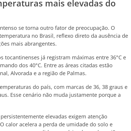
emperaturas mais elevadas do
intenso se torna outro fator de preocupação. O
temperatura no Brasil, reflexo direto da ausência de
ções mais abrangentes.
os tocantinenses já registram máximas entre 36°C e
mando dos 40°C. Entre as áreas citadas estão
nal, Alvorada e a região de Palmas.
temperaturas do país, com marcas de 36, 38 graus e
aus. Esse cenário não muda justamente porque a
s persistentemente elevadas exigem atenção
O calor acelera a perda de umidade do solo e