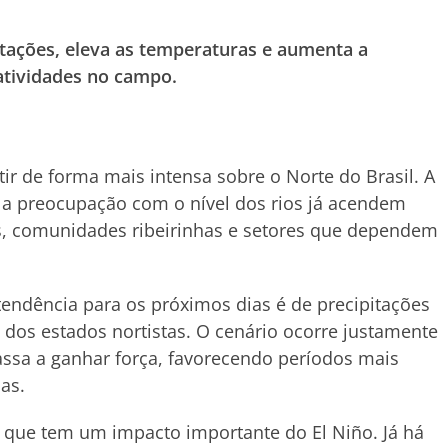
pitações, eleva as temperaturas e aumenta a
atividades no campo.
tir de forma mais intensa sobre o Norte do Brasil. A
 a preocupação com o nível dos rios já acendem
is, comunidades ribeirinhas e setores que dependem
tendência para os próximos dias é de precipitações
 dos estados nortistas. O cenário ocorre justamente
sa a ganhar força, favorecendo períodos mais
as.
 que tem um impacto importante do El Niño. Já há