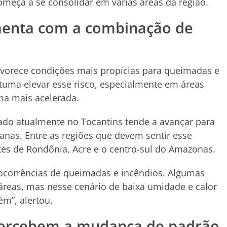
omeça a se consolidar em várias áreas da região.
menta com a combinação de
vorece condições mais propícias para queimadas e
tuma elevar esse risco, especialmente em áreas
ma mais acelerada.
ado atualmente no Tocantins tende a avançar para
nas. Entre as regiões que devem sentir esse
es de Rondônia, Acre e o centro-sul do Amazonas.
 ocorrências de queimadas e incêndios. Algumas
áreas, mas nesse cenário de baixa umidade e calor
m”, alertou.
percebem a mudança de padrão