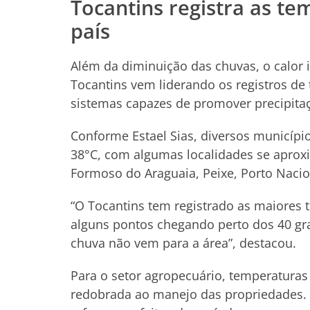
Tocantins registra as t
país
Além da diminuição das chuvas, o calor 
Tocantins vem liderando os registros de 
sistemas capazes de promover precipita
Conforme Estael Sias, diversos municípi
38°C, com algumas localidades se aproxi
Formoso do Araguaia, Peixe, Porto Nacio
“O Tocantins tem registrado as maiores 
alguns pontos chegando perto dos 40 gr
chuva não vem para a área”, destacou.
Para o setor agropecuário, temperatura
redobrada ao manejo das propriedades. 