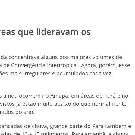
reas que lideravam os
nda concentrava alguns dos maiores volumes de
 de Convergência Intertropical. Agora, porém, esse
es mais irregulares e acumulados cada vez
s ainda ocorrem no Amapá, em áreas do Pará e no
vistos já estão muito abaixo do que normalmente
midos do ano.
pancadas de chuva, grande parte do Pará também e
das de 10 a 15 milímetros. Para amanhã, a chuva