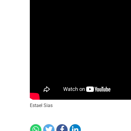
Estael Sias