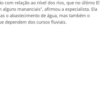
 com relação ao nível dos rios, que no último El
 alguns mananciais”, afirmou a especialista. Ela
enas o abastecimento de água, mas também o
ue dependem dos cursos fluviais.