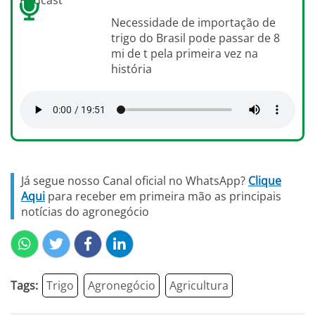
Podcast
Necessidade de importação de
trigo do Brasil pode passar de 8
mi de t pela primeira vez na
história
Já segue nosso Canal oficial no WhatsApp?
Clique
Aqui
para receber em primeira mão as principais
notícias do agronegócio
Tags:
Trigo
Agronegócio
Agricultura