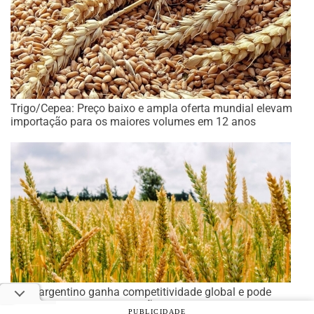
Trigo/Cepea: Preço baixo e ampla oferta mundial elevam
importação para os maiores volumes em 12 anos
Trigo argentino ganha competitividade global e pode
impactar custo de importação no Brasil
PUBLICIDADE