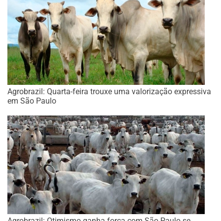
Agrobrazil: Quarta-feira trouxe uma valorização expressiva
em São Paulo
Agrobrazil: Otimismo ganha força com São Paulo se