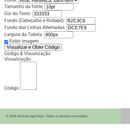
Fonte:
Tamanho da fonte:
Cor do Texto:
Fundo (Cabeçalho e Rodapé):
Fundo das Linhas Alternadas:
Largura da Tabela:
Exibir imagem
Código & Visualização
Visualização
Código
© 2026 Notícias Agrícolas. Todos os direitos reservados.