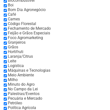
Biocombustível
Boi
Bom Dia Agronegócio
Café
Carnes
Código Florestal
Fechamento de Mercado
Feijão e Grãos Especiais
Foco Agromarketing
Granjeiros
Grãos
Hortifruti
Laranja/Citrus
Leite
Logística
Máquinas e Tecnologias
Meio Ambiente
Milho
Minuto do Agro
No Campo da Lei
Palestras/Eventos
Pecuária e Mercado
Petróleo
Política Agrícola