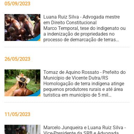
05/09/2023
Luana Ruiz Silva - Advogada mestre
em Direito Constitucional
Marco Temporal, tese do indigenato ou
a indenização de propriedades no
processo de demarcação de terras
indígenas; saiba qual a melhor
alternativa para o Agro
26/05/2023
Tomaz de Aquino Rossato - Prefeito do
Município de Vicente Dutra/RS
Homologação de terra indígena atinge
pequenos produtores rurais e até área
turística em município de 5 mil
habitantes no norte do RS
11/05/2023
Marcelo Junqueira e Luana Ruiz Silva -
Vice-Presidente da SRB e Advogada