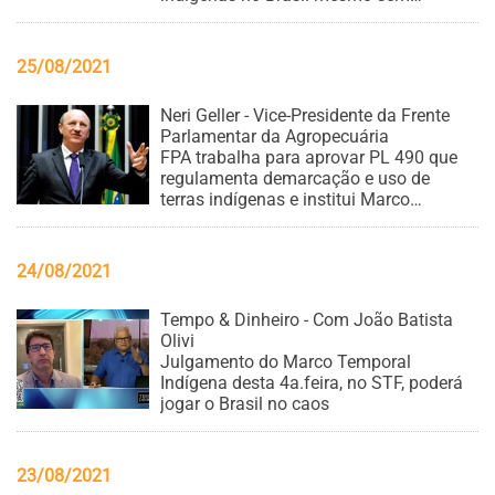
definição, pelo STF, do conceito de
demarcação
25/08/2021
Neri Geller - Vice-Presidente da Frente
Parlamentar da Agropecuária
FPA trabalha para aprovar PL 490 que
regulamenta demarcação e uso de
terras indígenas e institui Marco
Temporal
24/08/2021
Tempo & Dinheiro - Com João Batista
Olivi
Julgamento do Marco Temporal
Indígena desta 4a.feira, no STF, poderá
jogar o Brasil no caos
23/08/2021