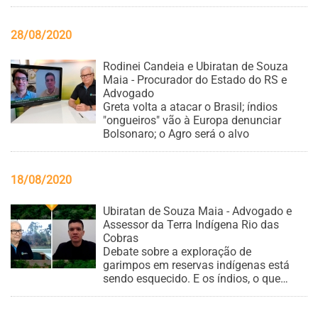
econômica em terras indígenas
28/08/2020
Rodinei Candeia e Ubiratan de Souza
Maia - Procurador do Estado do RS e
Advogado
Greta volta a atacar o Brasil; índios
"ongueiros" vão à Europa denunciar
Bolsonaro; o Agro será o alvo
18/08/2020
Ubiratan de Souza Maia - Advogado e
Assessor da Terra Indígena Rio das
Cobras
Debate sobre a exploração de
garimpos em reservas indígenas está
sendo esquecido. E os índios, o que
podem fazer?