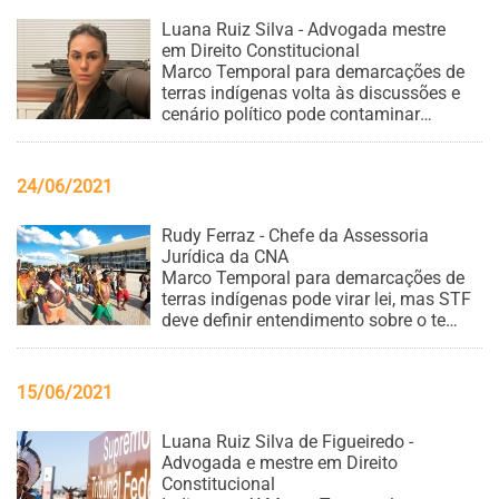
Luana Ruiz Silva - Advogada mestre
em Direito Constitucional
Marco Temporal para demarcações de
terras indígenas volta às discussões e
cenário político pode contaminar
decisões tanto no STF quanto no
Congresso, alerta advogada
24/06/2021
Rudy Ferraz - Chefe da Assessoria
Jurídica da CNA
Marco Temporal para demarcações de
terras indígenas pode virar lei, mas STF
deve definir entendimento sobre o tema
no dia 30/06
15/06/2021
Luana Ruiz Silva de Figueiredo -
Advogada e mestre em Direito
Constitucional