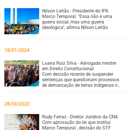
Nilson Leitão - Presidente do IPA
Marco Temporal: "Essa não é uma
guerra social, mas uma guerra
ideológica", afirma Nilson Leitão
18/01/2024
Luana Ruiz Silva - Advogada mestre
em Direito Constitucional
Com decisão recente de suspender
sentenças que questionam processos
de demarcação de terras indígenas no
PR, STF avaliza invasões
28/09/2023
Rudy Ferraz - Diretor Jurídico da CNA
Com aprovação da lei que institui
Marco Temporal , decisão do STF