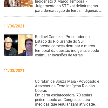
Indigenato X Marco Temporal -
Julgamento no STF vai definir regras
para demarcação de terras indígenas e
pode atingir o Agro
11/06/2021
Rodinei Candeia - Procurador do
Estado do Rio Grande do Sul
Supremo começa derrubar o marco
temporal da questão indígena, e pode
estimular invasões de terras
11/03/2021
Ubiratan de Souza Maia - Advogado e
Assessor da Terra Indígena Rio das
Cobras
Em carta esclarecedora, 70 etnias
pedem apoio ao Congresso para
medidas que regularizam atividade