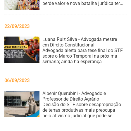
perde valor e nova batalha jurídica teria
que acontecer
22/09/2023
Luana Ruiz Silva - Advogada mestre
em Direito Constitucional
Advogada alerta para tese final do STF
sobre o Marco Temporal na próxima
semana; ainda há esperança
06/09/2023
Albenir Querubini - Advogado e
Professor de Direito Agrário
Decisão do STF sobre desapropriação
de terras produtivas mais preocupa
pelo ativismo judicial que pode se
intensificar, afirma especialista