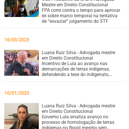
Mestre em Direito Constitucional
FPA corre contra o tempo para aprovar
lei sobre marco temporal na tentativa
de “esvaziar” julgamento do STF
16/03/2023
Luana Ruiz Silva - Advogada mestre
em Direito Constitucional
Incentivo de Lula ao avanço nas
demarcações de terras indígenas,
defendendo a tese do indigenato,
acende alerta para mais discussões
sobre o tema
10/01/2023
Luana Ruiz Silva - Advogada mestre
em Direito Constitucional
Governo Lula sinaliza avanço no
processo de homologação de terras
indígenas no Brasil mesmo sem