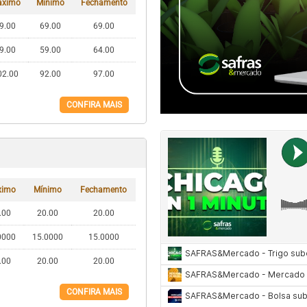
áximo
Mínimo
Fechamento
9.00
69.00
69.00
9.00
59.00
64.00
02.00
92.00
97.00
CONFIRA MAIS
ximo
Mínimo
Fechamento
.00
20.00
20.00
0000
15.0000
15.0000
.00
20.00
20.00
CONFIRA MAIS