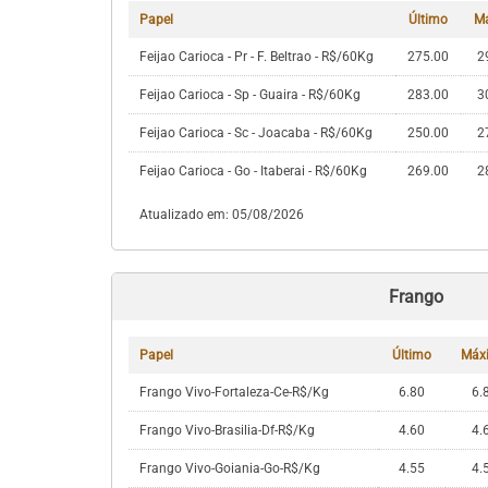
Papel
Último
M
Feijao Carioca - Pr - F. Beltrao - R$/60Kg
275.00
2
Feijao Carioca - Sp - Guaira - R$/60Kg
283.00
3
Feijao Carioca - Sc - Joacaba - R$/60Kg
250.00
2
Feijao Carioca - Go - Itaberai - R$/60Kg
269.00
2
Atualizado em: 05/08/2026
Frango
Papel
Último
Máx
Frango Vivo-Fortaleza-Ce-R$/Kg
6.80
6.
Frango Vivo-Brasilia-Df-R$/Kg
4.60
4.
Frango Vivo-Goiania-Go-R$/Kg
4.55
4.