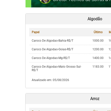
Algodão
Papel
Último
M
Caroco De Algodao-Bahia-R$/T
1000.00
1
Caroco De Algodao-Goias-R$/T
1200.00
1
Caroco De Algodao-Mg-R$/T
1400.00
1
Caroco De Algodao-Mato Grosso Sul-
1183.00
1
R$/T
Atualizado em: 05/08/2026
Arroz