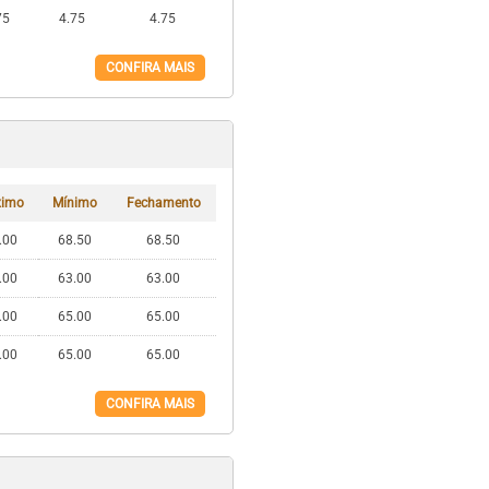
75
4.75
4.75
CONFIRA MAIS
imo
Mínimo
Fechamento
.00
68.50
68.50
.00
63.00
63.00
.00
65.00
65.00
.00
65.00
65.00
CONFIRA MAIS