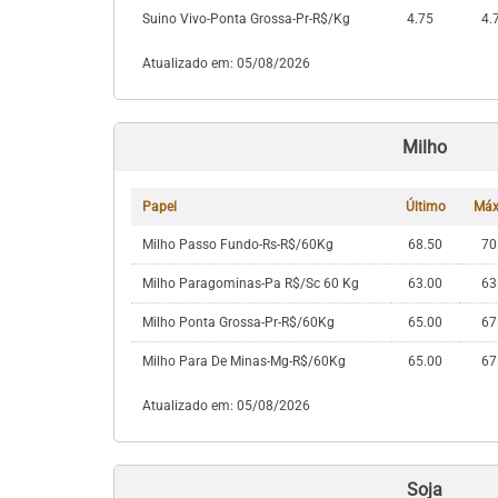
Suino Vivo-Ponta Grossa-Pr-R$/Kg
4.75
4.
Atualizado em: 05/08/2026
Milho
Papel
Último
Máx
Milho Passo Fundo-Rs-R$/60Kg
68.50
70
Milho Paragominas-Pa R$/Sc 60 Kg
63.00
63
Milho Ponta Grossa-Pr-R$/60Kg
65.00
67
Milho Para De Minas-Mg-R$/60Kg
65.00
67
Atualizado em: 05/08/2026
Soja