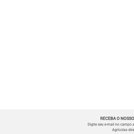
RECEBA O NOSSO
Digite seu e-mail no campo 
Agrícolas dir