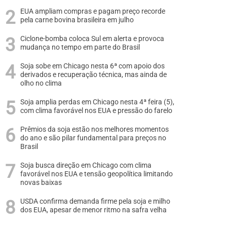
EUA ampliam compras e pagam preço recorde
pela carne bovina brasileira em julho
Ciclone-bomba coloca Sul em alerta e provoca
mudança no tempo em parte do Brasil
Soja sobe em Chicago nesta 6ª com apoio dos
derivados e recuperação técnica, mas ainda de
olho no clima
Soja amplia perdas em Chicago nesta 4ª feira (5),
com clima favorável nos EUA e pressão do farelo
Prêmios da soja estão nos melhores momentos
do ano e são pilar fundamental para preços no
Brasil
Soja busca direção em Chicago com clima
favorável nos EUA e tensão geopolítica limitando
novas baixas
USDA confirma demanda firme pela soja e milho
dos EUA, apesar de menor ritmo na safra velha