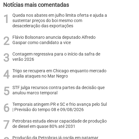
Notícias mais comentadas
Queda nos abates em julho limita oferta e ajuda a
sustentar preços do boi mesmo com
desaceleração das exportações
Flávio Bolsonaro anuncia deputado Alfredo
Gaspar como candidato a vice
Contagem regressiva para o início da safra de
verão 2026
Trigo se recupera em Chicago enquanto mercado
avalia ataques no Mar Negro
STF julga recursos contra partes da decisão que
anulou marco temporal
Temporais atingem PR e SC e frio avança pelo Sul
| Previsão do tempo 08 e 09/08/2026
Petrobras estuda elevar capacidade de produção
de diesel em quase 80% até 2031
Produção da Petrobras já oscila em patamar