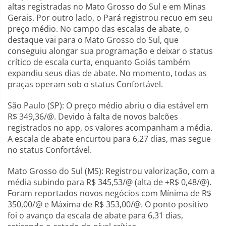
altas registradas no Mato Grosso do Sul e em Minas
Gerais. Por outro lado, o Pará registrou recuo em seu
preço médio. No campo das escalas de abate, o
destaque vai para o Mato Grosso do Sul, que
conseguiu alongar sua programação e deixar o status
crítico de escala curta, enquanto Goiás também
expandiu seus dias de abate. No momento, todas as
praças operam sob o status Confortável.
São Paulo (SP): O preço médio abriu o dia estável em
R$ 349,36/@. Devido à falta de novos balcões
registrados no app, os valores acompanham a média.
A escala de abate encurtou para 6,27 dias, mas segue
no status Confortável.
Mato Grosso do Sul (MS): Registrou valorização, com a
média subindo para R$ 345,53/@ (alta de +R$ 0,48/@).
Foram reportados novos negócios com Mínima de R$
350,00/@ e Máxima de R$ 353,00/@. O ponto positivo
foi o avanço da escala de abate para 6,31 dias,