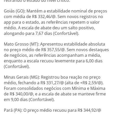
retirando o estado do nível crítico.
Goiás (GO): Mantém a estabilidade nominal de preços
com média de R$ 332,46/@. Sem novos registros no
app para o estado, as referências repetem o valor
médio. A escala de abate deu um salto positivo,
alongando para 7,67 dias (Confortável).
Mato Grosso (MT): Apresentou estabilidade absoluta
no preço médio de R$ 357,55/@. Sem novos destaques
de negócios, as referências acompanham a média,
enquanto a escala recuou levemente para 6,00 dias
(Confortável).
Minas Gerais (MG): Registrou boa reação no preço
médio, fechando a R$ 331,27/@ (alta de +R$ 2,59/@).
Foram consolidados negócios com Mínima e Máxima
de R$ 340,00/@, e a escala de abate se manteve firme
em 9,00 dias (Confortável).
Pará (PA): O preço médio recuou para R$ 344,92/@