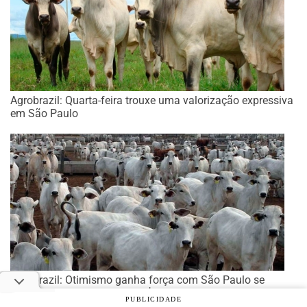
Agrobrazil: Quarta-feira trouxe uma valorização expressiva
em São Paulo
Agrobrazil: Otimismo ganha força com São Paulo se
aproximando da média de R$ 347,00/@
PUBLICIDADE