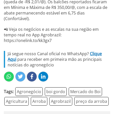
(queda de -R$ 2,01/@). Os balcões reportados ficaram
em Mínima e Máxima de R$ 350,00/@, com a escala de
abate permanecendo estável em 6,75 dias
(Confortável).
📲 Veja os negócios e as escalas na sua região em
tempo real no App Agrobrazil:
https://onelink.to/kk3gx7
Já segue nosso Canal oficial no WhatsApp?
Clique
Aqui
para receber em primeira mão as principais
notícias do agronegócio
Tags:
Agronegócio
boi gordo
Mercado do Boi
Agricultura
Arroba
Agrobrazil
preço da arroba