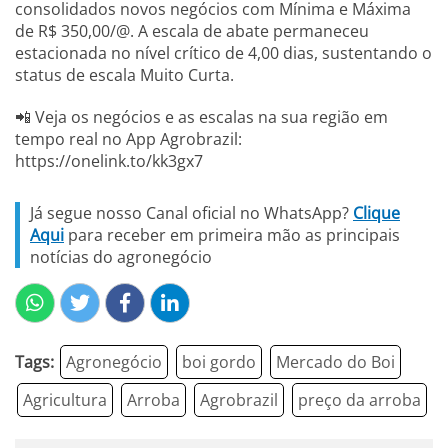
consolidados novos negócios com Mínima e Máxima
de R$ 350,00/@. A escala de abate permaneceu
estacionada no nível crítico de 4,00 dias, sustentando o
status de escala Muito Curta.
📲 Veja os negócios e as escalas na sua região em
tempo real no App Agrobrazil:
https://onelink.to/kk3gx7
Já segue nosso Canal oficial no WhatsApp?
Clique
Aqui
para receber em primeira mão as principais
notícias do agronegócio
Tags:
Agronegócio
boi gordo
Mercado do Boi
Agricultura
Arroba
Agrobrazil
preço da arroba