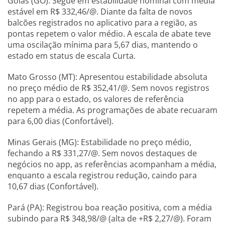
Goiás (GO): Segue em estabilidade nominal com média
estável em R$ 332,46/@. Diante da falta de novos
balcões registrados no aplicativo para a região, as
pontas repetem o valor médio. A escala de abate teve
uma oscilação mínima para 5,67 dias, mantendo o
estado em status de escala Curta.
Mato Grosso (MT): Apresentou estabilidade absoluta
no preço médio de R$ 352,41/@. Sem novos registros
no app para o estado, os valores de referência
repetem a média. As programações de abate recuaram
para 6,00 dias (Confortável).
Minas Gerais (MG): Estabilidade no preço médio,
fechando a R$ 331,27/@. Sem novos destaques de
negócios no app, as referências acompanham a média,
enquanto a escala registrou redução, caindo para
10,67 dias (Confortável).
Pará (PA): Registrou boa reação positiva, com a média
subindo para R$ 348,98/@ (alta de +R$ 2,27/@). Foram