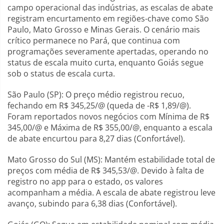
campo operacional das indústrias, as escalas de abate
registram encurtamento em regiões-chave como São
Paulo, Mato Grosso e Minas Gerais. O cenário mais
crítico permanece no Pará, que continua com
programações severamente apertadas, operando no
status de escala muito curta, enquanto Goiás segue
sob o status de escala curta.
São Paulo (SP): O preço médio registrou recuo,
fechando em R$ 345,25/@ (queda de -R$ 1,89/@).
Foram reportados novos negócios com Mínima de R$
345,00/@ e Máxima de R$ 355,00/@, enquanto a escala
de abate encurtou para 8,27 dias (Confortável).
Mato Grosso do Sul (MS): Mantém estabilidade total de
preços com média de R$ 345,53/@. Devido à falta de
registro no app para o estado, os valores
acompanham a média. A escala de abate registrou leve
avanço, subindo para 6,38 dias (Confortável).