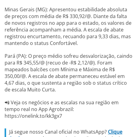
Minas Gerais (MG): Apresentou estabilidade absoluta
de preços com média de R$ 330,92/@. Diante da falta
de novos registros no app para o estado, os valores de
referência acompanham a média. A escala de abate
registrou encurtamento, recuando para 9,33 dias, mas
mantendo o status Confortável.
Pará (PA): O preço médio sofreu desvalorização, caindo
para R$ 345,55/@ (recuo de -R$ 2,12/@). Foram
mapeados balcões com Mínima e Máxima de R$
350,00/@. A escala de abate permaneceu estável em
4,67 dias, o que sustenta a região sob o status crítico
de escala Muito Curta.
📲 Veja os negócios e as escalas na sua região em
tempo real no App Agrobrazil:
https://onelink.to/kk3gx7
Já segue nosso Canal oficial no WhatsApp?
Clique