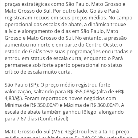
praças estratégicas como São Paulo, Mato Grosso e
Mato Grosso do Sul. Por outro lado, Goiás e Pará
registraram recuos em seus preços médios. No campo
operacional das escalas de abate, a dinâmica trouxe
alívio e alongamento de dias em São Paulo, Mato
Grosso e Mato Grosso do Sul. No entanto, a pressão
aumentou no norte e em parte do Centro-Oeste: o
estado de Goiás teve suas programações encurtadas e
entrou em status de escala curta, enquanto o Pará
permanece sob forte aperto operacional no status
crítico de escala muito curta.
São Paulo (SP): O preço médio registrou forte
valorização, saltando para R$ 355,08/@ (alta de +R$
4,83/@). Foram reportados novos negócios com
Mínima de R$ 350,00/@ e Máxima de R$ 360,00/@. A
escala de abate também ganhou fôlego, alongando
para 7,67 dias (Confortável).
Mato Grosso do Sul (MS): Registrou leve alta no preço