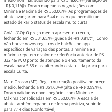
médio nominal, subindo para R$ 348,66/@ (variação de
+R$ 0,11/@). Foram mapeadas negociações com
Mínima e Máxima de R$ 350,00/@. As programações de
abate avançaram para 5,44 dias, o que permitiu ao
estado deixar o status de escala muito curta.
Goiás (GO): O preço médio apresentou recuo,
fechando em R$ 331,65/@ (queda de -R$ 0,81/@). Como
não houve novos registros de balcões no app
específicos de variação das pontas, a mínima e a
máxima repetem o valor de referência anterior de R$
332,46/@. O ponto de atenção é o encurtamento da
escala para 5,33 dias, alterando o status da praça para
escala Curta.
Mato Grosso (MT): Registrou reação positiva no preço
médio, fechando a R$ 351,63/@ (alta de +R$ 0,99/@).
Foram validados novos negócios com Mínima e
Máxima consolidadas em R$ 360,00/@. A escala de
abate também expandiu de forma positiva, subindo
para 7,14 dias (Confortável).