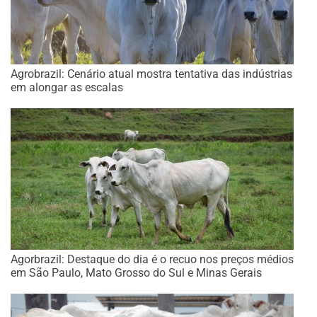
Agrobrazil: Cenário atual mostra tentativa das indústrias
em alongar as escalas
Agorbrazil: Destaque do dia é o recuo nos preços médios
em São Paulo, Mato Grosso do Sul e Minas Gerais